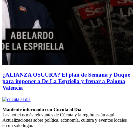
¿ALIANZA OSCURA? El plan de Semana y Duque
para imponer a De La Espriella y frenar a Paloma
Valencia
Mantente informado con Cúcuta al Día
Las noticias más relevantes de Cúcuta y la región están aquí.
Actualizaciones sobre política, economía, cultura y eventos locales
en un solo lugar.