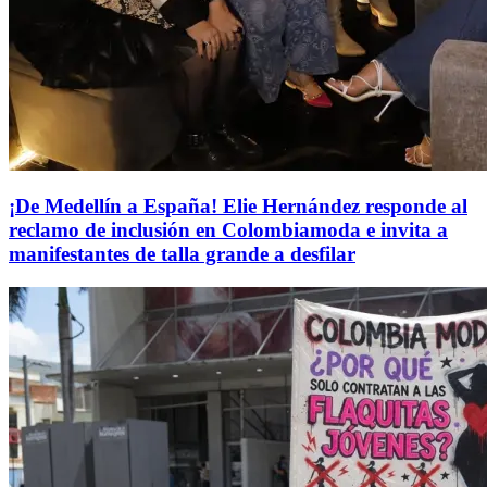
¡De Medellín a España! Elie Hernández responde al
reclamo de inclusión en Colombiamoda e invita a
manifestantes de talla grande a desfilar