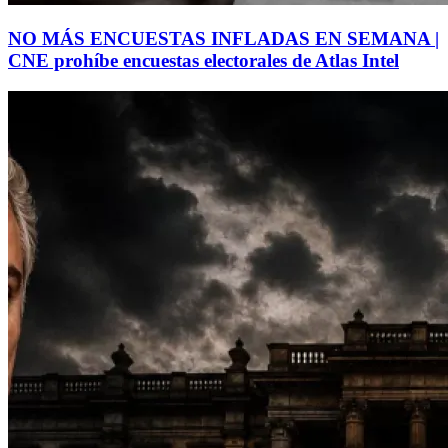
NO MÁS ENCUESTAS INFLADAS EN SEMANA |
CNE prohíbe encuestas electorales de Atlas Intel