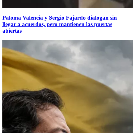
Paloma Valencia y Sergio Fajardo dialogan sin
llegar a acuerdos, pero mantienen las puertas
abiertas