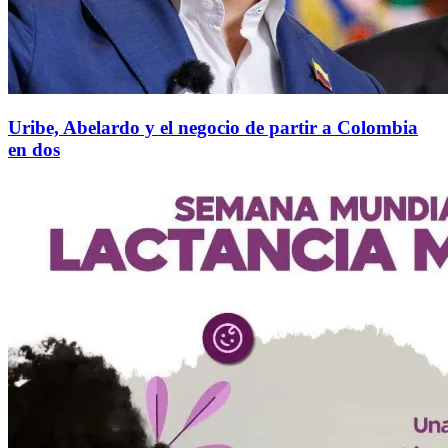
Uribe, Abelardo y el negocio de partir a Colombia
en dos