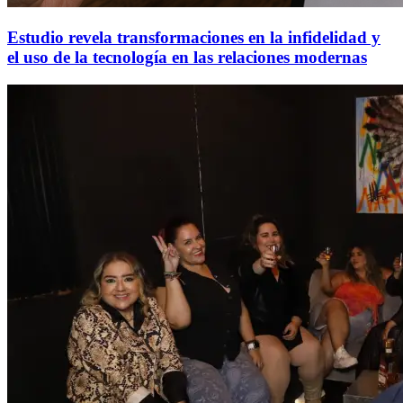
Estudio revela transformaciones en la infidelidad y
el uso de la tecnología en las relaciones modernas