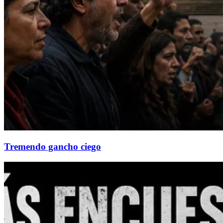
Tremendo gancho ciego