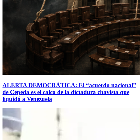
ALERTA DEMOCRÁTICA: El “acuerdo nacional”
de Cepeda es el calco de la dictadura chavista que
liquidó a Venezuela