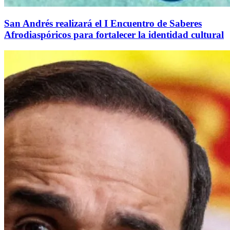
San Andrés realizará el I Encuentro de Saberes
Afrodiaspóricos para fortalecer la identidad cultural