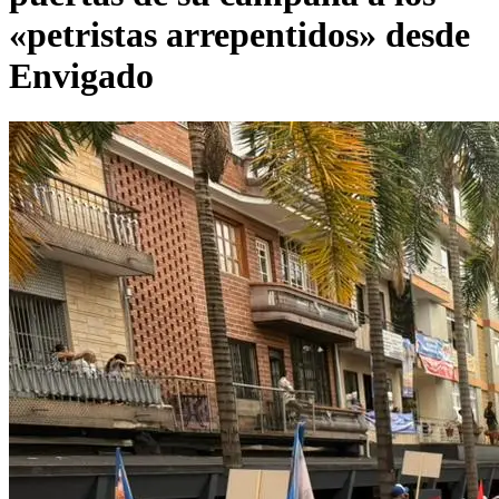
«petristas arrepentidos» desde
Envigado