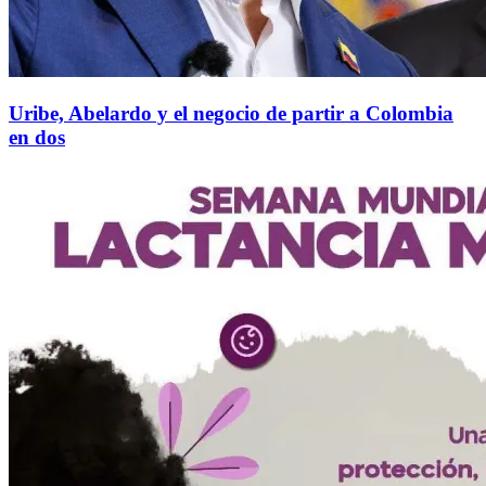
Uribe, Abelardo y el negocio de partir a Colombia
en dos