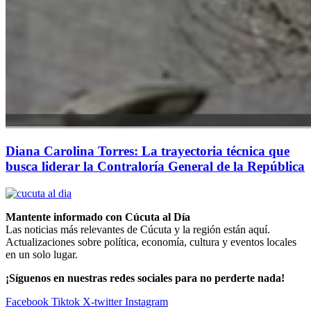
Diana Carolina Torres: La trayectoria técnica que
busca liderar la Contraloría General de la República
Mantente informado con Cúcuta al Día
Las noticias más relevantes de Cúcuta y la región están aquí.
Actualizaciones sobre política, economía, cultura y eventos locales
en un solo lugar.
¡Síguenos en nuestras redes sociales para no perderte nada!
Facebook
Tiktok
X-twitter
Instagram