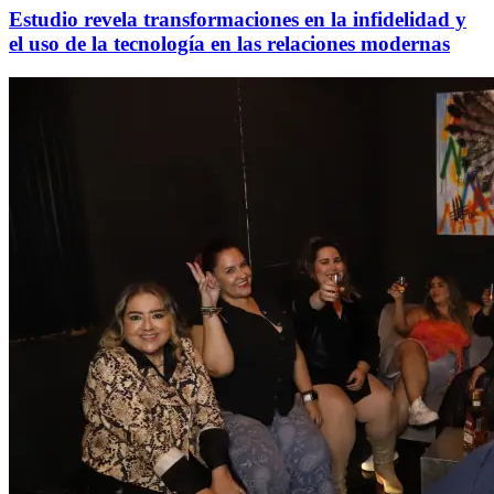
Estudio revela transformaciones en la infidelidad y
el uso de la tecnología en las relaciones modernas