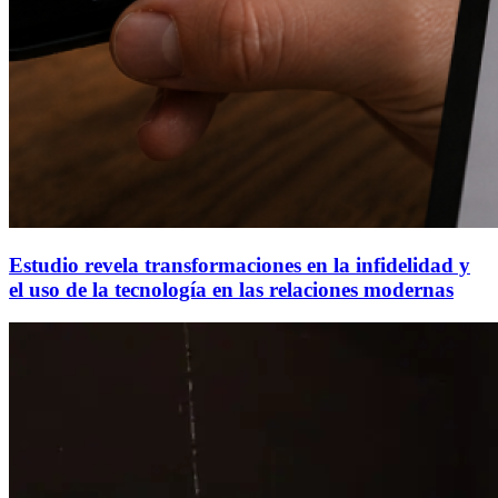
Estudio revela transformaciones en la infidelidad y
el uso de la tecnología en las relaciones modernas