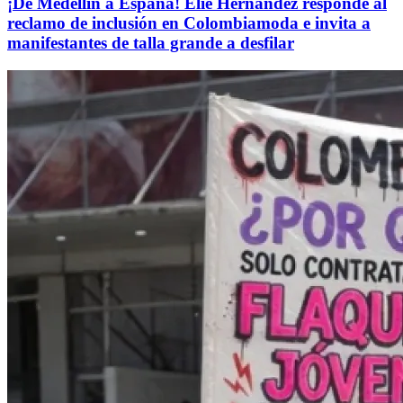
¡De Medellín a España! Elie Hernández responde al
reclamo de inclusión en Colombiamoda e invita a
manifestantes de talla grande a desfilar