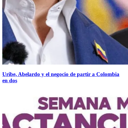
Uribe, Abelardo y el negocio de partir a Colombia
en dos