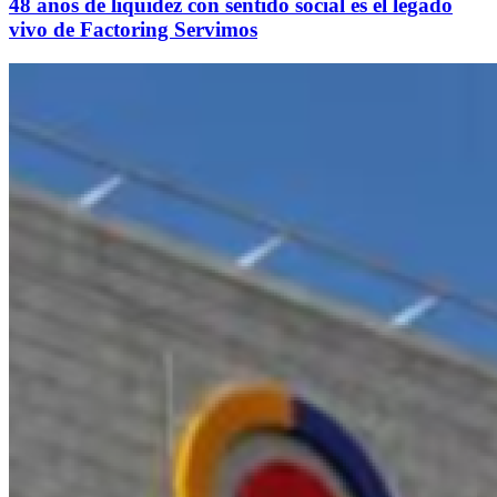
48 años de liquidez con sentido social es el legado
vivo de Factoring Servimos