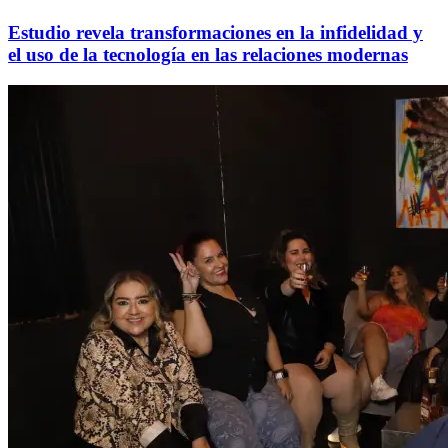
Estudio revela transformaciones en la infidelidad y
el uso de la tecnología en las relaciones modernas