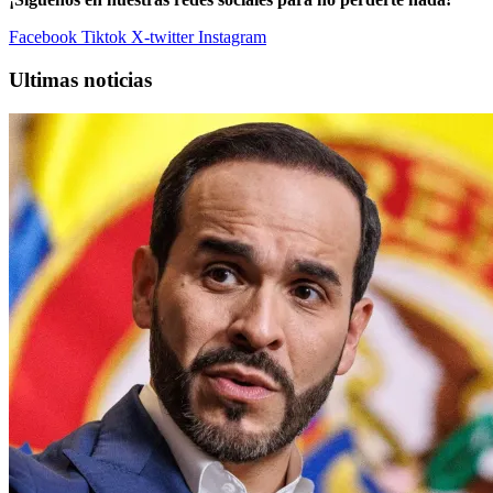
Facebook
Tiktok
X-twitter
Instagram
Ultimas noticias