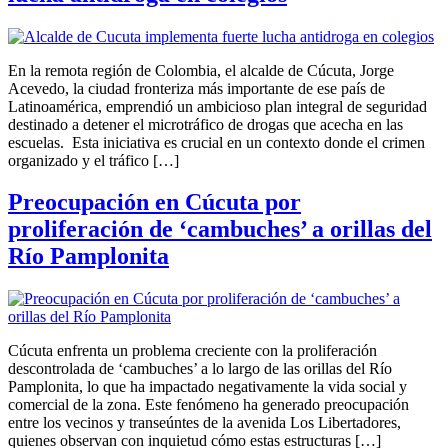
En la remota región de Colombia, el alcalde de Cúcuta, Jorge
Acevedo, la ciudad fronteriza más importante de ese país de
Latinoamérica, emprendió un ambicioso plan integral de seguridad
destinado a detener el microtráfico de drogas que acecha en las
escuelas. Esta iniciativa es crucial en un contexto donde el crimen
organizado y el tráfico […]
Preocupación en Cúcuta por
proliferación de ‘cambuches’ a orillas del
Río Pamplonita
Cúcuta enfrenta un problema creciente con la proliferación
descontrolada de ‘cambuches’ a lo largo de las orillas del Río
Pamplonita, lo que ha impactado negativamente la vida social y
comercial de la zona. Este fenómeno ha generado preocupación
entre los vecinos y transeúntes de la avenida Los Libertadores,
quienes observan con inquietud cómo estas estructuras […]