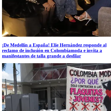
¡De Medellín a España! Elie Hernández responde al
reclamo de inclusión en Colombiamoda e invita a
manifestantes de talla grande a desfilar