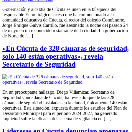
Gobernación y alcaldía de Cúcuta se unen en la búsqueda del
responsable En un trágico suceso que ha conmocionado a la
comunidad educativa de Cúcuta, el rector del colegio Comfanorte,
Jorge Enrique Galvis Carrillo, fue asesinado la noche del pasado 24
de mayo en un reconocido restaurante de la ciudad. La gobernación
de Norte de […]
«En Cúcuta de 328 cámaras de seguridad,
solo 140 están operativas», revela
Secretario de Seguridad
En un preocupante hallazgo, Diego Villamizar, Secretario de
Seguridad Ciudadana de Cúcuta, ha revelado que de las 328
cámaras de seguridad instaladas en la ciudad, únicamente 140 están
operativas. Esta situación, expuesta durante los estudios del Plan de
Desarrollo Municipal para el periodo 2024-2027, ha generado
inquietud sobre la eficacia del sistema de vigilancia en […]
Lideresas en Cúcuta denuncian amenazas