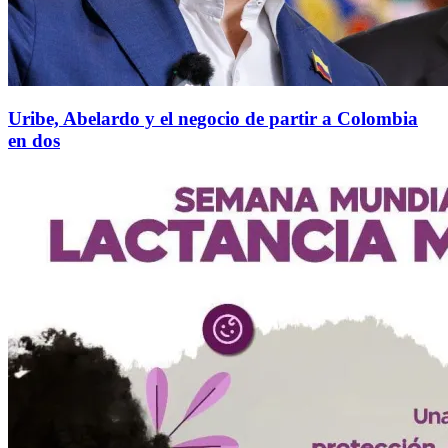
Uribe, Abelardo y el negocio de partir a Colombia
en dos