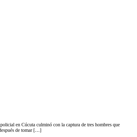
policial en Cúcuta culminó con la captura de tres hombres que
o después de tomar […]