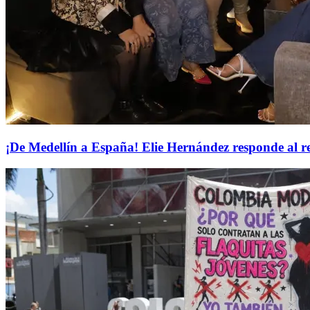
¡De Medellín a España! Elie Hernández responde al re