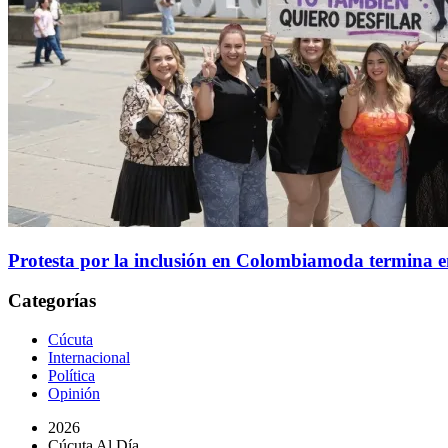
Protesta por la inclusión en Colombiamoda termina 
Categorías
Cúcuta
Internacional
Política
Opinión
2026
Cúcuta Al Día.