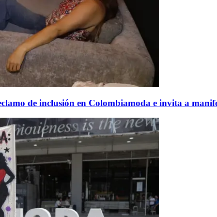
clamo de inclusión en Colombiamoda e invita a manifest