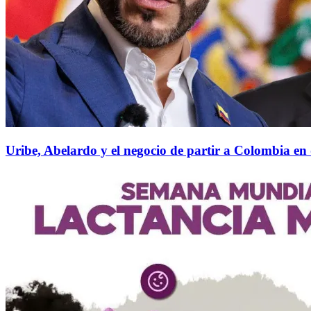
Uribe, Abelardo y el negocio de partir a Colombia en