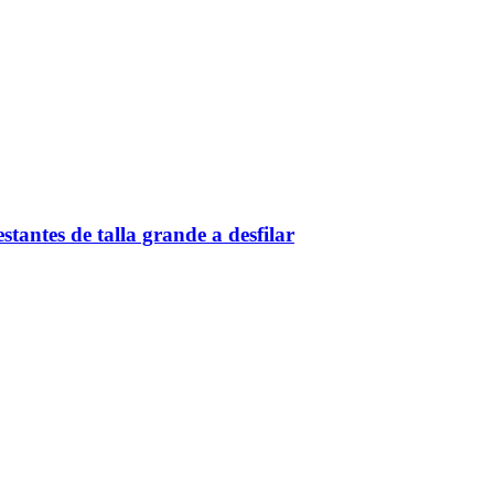
antes de talla grande a desfilar