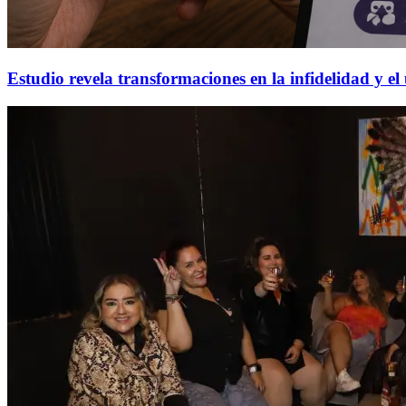
Estudio revela transformaciones en la infidelidad y el