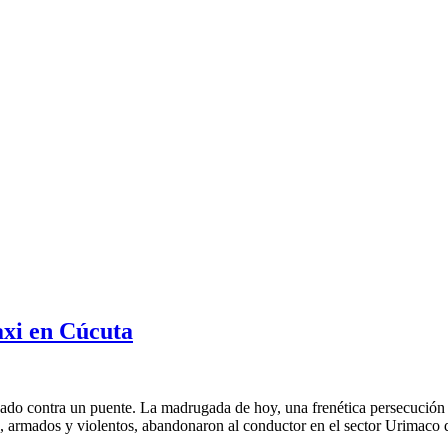
axi en Cúcuta
ado contra un puente. La madrugada de hoy, una frenética persecución 
tes, armados y violentos, abandonaron al conductor en el sector Urimac