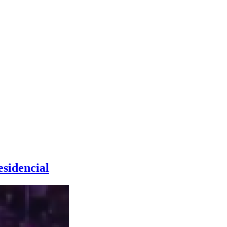
esidencial