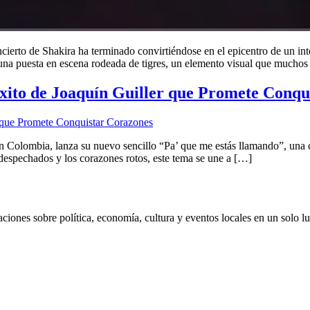
erto de Shakira ha terminado convirtiéndose en el epicentro de un inte
 una puesta en escena rodeada de tigres, un elemento visual que mucho
xito de Joaquín Guiller que Promete Conqu
n Colombia, lanza su nuevo sencillo “Pa’ que me estás llamando”, una 
despechados y los corazones rotos, este tema se une a […]
aciones sobre política, economía, cultura y eventos locales en un solo lu