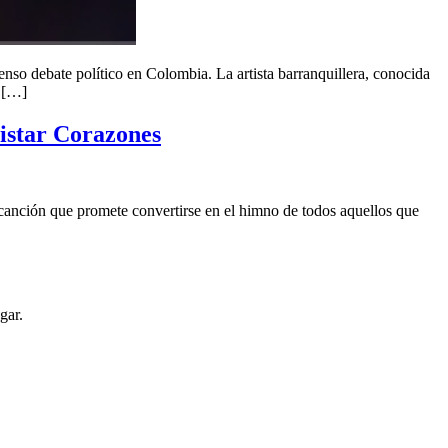
nso debate político en Colombia. La artista barranquillera, conocida
s […]
istar Corazones
canción que promete convertirse en el himno de todos aquellos que
gar.