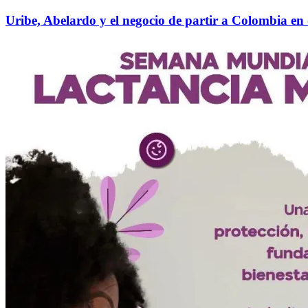
Uribe, Abelardo y el negocio de partir a Colombia en