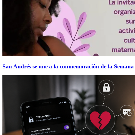
San Andrés se une a la conmemoración de la Semana