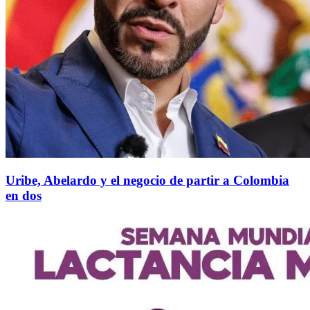
Uribe, Abelardo y el negocio de partir a Colombia
en dos