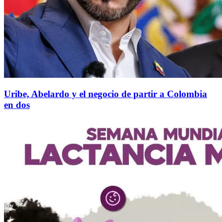
Uribe, Abelardo y el negocio de partir a Colombia
en dos