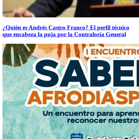
¿Quién es Andrés Castro Franco? El perfil técnico
que encabeza la puja por la Contraloría General