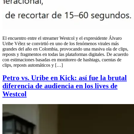
El encuentro entre el streamer Westcol y el expresidente Álvaro
Uribe Vélez se convirtió en uno de los fenómenos virales más
grandes del año en Colombia, provocando una masiva ola de clips,
reposts y fragmentos en todas las plataformas digitales. De acuerdo
con estimaciones basadas en monitoreo de hashtags, cuentas de
clips, reposts automáticos y […]
Petro vs. Uribe en Kick: así fue la brutal
diferencia de audiencia en los lives de
Westcol