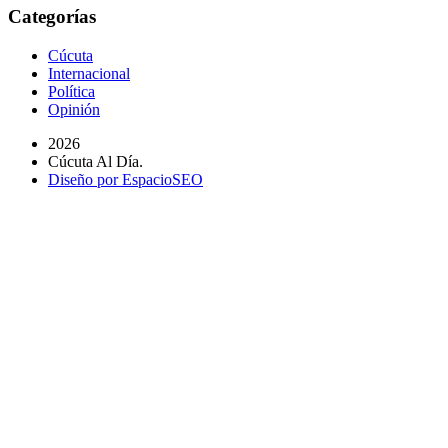
Categorías
Cúcuta
Internacional
Política
Opinión
2026
Cúcuta Al Día.
Diseño por EspacioSEO