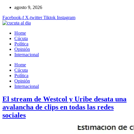
Ir
agosto 9, 2026
al
Facebook-f
X-twitter
Tiktok
Instagram
contenido
Home
Cúcuta
Política
Opinión
Internacional
Home
Cúcuta
Política
Opinión
Internacional
El stream de Westcol y Uribe desata una
avalancha de clips en todas las redes
sociales