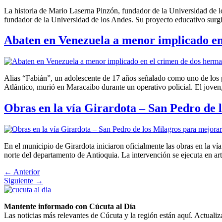
La historia de Mario Laserna Pinzón, fundador de la Universidad de 
fundador de la Universidad de los Andes. Su proyecto educativo surgi
Abaten en Venezuela a menor implicado e
Alias “Fabián”, un adolescente de 17 años señalado como uno de los 
Atlántico, murió en Maracaibo durante un operativo policial. El jov
Obras en la vía Girardota – San Pedro de 
En el municipio de Girardota iniciaron oficialmente las obras en la ví
norte del departamento de Antioquia. La intervención se ejecuta en a
←
Anterior
Siguiente
→
Mantente informado con Cúcuta al Día
Las noticias más relevantes de Cúcuta y la región están aquí. Actualiz