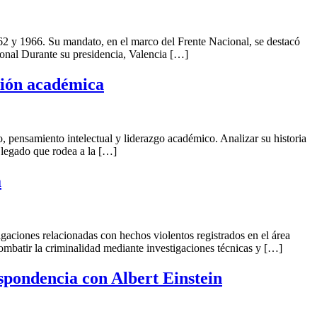
 y 1966. Su mandato, en el marco del Frente Nacional, se destacó
cional Durante su presidencia, Valencia […]
ución académica
, pensamiento intelectual y liderazgo académico. Analizar su historia
l legado que rodea a la […]
a
igaciones relacionadas con hechos violentos registrados en el área
ombatir la criminalidad mediante investigaciones técnicas y […]
spondencia con Albert Einstein