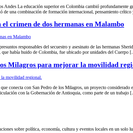
los Andes La educación superior en Colombia cambió profundamente grac
ó de una combinación de formación internacional, pensamiento crítico y
n el crimen de dos hermanas en Malambo
presuntos responsables del secuestro y asesinato de las hermanas Sher
en, que había huido de Colombia, fue ubicado por unidades del Cuerpo 
los Milagros para mejorar la movilidad regi
a que conecta con San Pedro de los Milagros, un proyecto considerado es
rticulación con la Gobernación de Antioquia, como parte de un trabajo 
aciones sobre política, economía, cultura y eventos locales en un solo lu