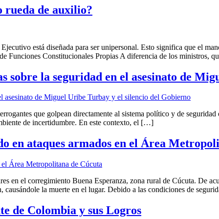
o rueda de auxilio?
r Ejecutivo está diseñada para ser unipersonal. Esto significa que el mand
 de Funciones Constitucionales Propias A diferencia de los ministros, q
s sobre la seguridad en el asesinato de Mig
errogantes que golpean directamente al sistema político y de seguridad
mbiente de incertidumbre. En este contexto, el […]
do en ataques armados en el Área Metropol
ares en el corregimiento Buena Esperanza, zona rural de Cúcuta. De acu
, causándole la muerte en el lugar. Debido a las condiciones de seguri
te de Colombia y sus Logros