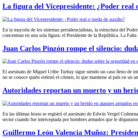
La figura del Vicepresidente: ¿Poder real 
En la mayoría de los sistemas presidencialistas, la estructura del Pode
concentran en una sola figura: el Presidente de la República. La Falta
Juan Carlos Pinzón rompe el silencio: duda
El asesinato de Miguel Uribe Turbay sigue siendo un caso lleno de int
no se conoce quién ordenó el crimen, lo que mantiene al país en un a
Autoridades reportan un muerto y un heri
En las últimas horas se registró el asesinato de Edwin Vergel Colmen
sector cuando fue interceptada por hombres armados que le dispararon
Guillermo León Valencia Muñoz: Presiden