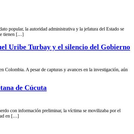
ato popular, la autoridad administrativa y la jefatura del Estado se
ue tienen […]
uel Uribe Turbay y el silencio del Gobierno
 en Colombia. A pesar de capturas y avances en la investigación, aún
itana de Cúcuta
erdo con información preliminar, la víctima se movilizaba por el
dad en […]