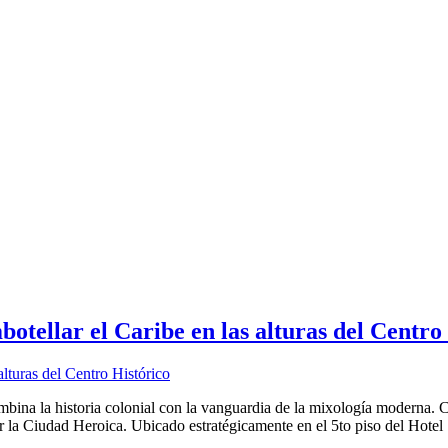
otellar el Caribe en las alturas del Centro
bina la historia colonial con la vanguardia de la mixología moderna. C
r la Ciudad Heroica. Ubicado estratégicamente en el 5to piso del Hotel