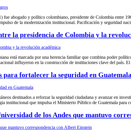
ue abogado y político colombiano, presidente de Colombia entre 1962
 impulso de la modernización institucional. Pacificación y seguridad na
ntre la presidencia de Colombia y la revol
biana está marcada por una herencia familiar que combina poder político
cional influyeron en la construcción de instituciones clave del país. E
 para fortalecer la seguridad en Guatemal
táneos destinados a reforzar la seguridad ciudadana y avanzar en invest
gia institucional que impulsa el Ministerio Público de Guatemala para c
Universidad de los Andes que mantuvo corre