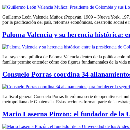
Guillermo León Valencia Muñoz (Popayán, 1909 – Nueva York, 1971) f
por la pacificación del país, reformas económicas, desarrollo social e
Paloma Valencia y su herencia histórica: e
La trayectoria pública de Paloma Valencia dentro de la política colom
familiar permite entender cómo dos figuras fundamentales de la vida na
Consuelo Porras coordina 34 allanamientos
La fiscal general Consuelo Porras lideró una serie de operativos simul
metropolitana de Guatemala. Estas acciones forman parte de la estrate
Mario Laserna Pinzón: el fundador de la 