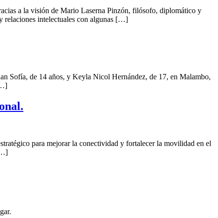
ias a la visión de Mario Laserna Pinzón, filósofo, diplomático y
 relaciones intelectuales con algunas […]
idan Sofía, de 14 años, y Keyla Nicol Hernández, de 17, en Malambo,
[…]
onal.
tratégico para mejorar la conectividad y fortalecer la movilidad en el
[…]
gar.