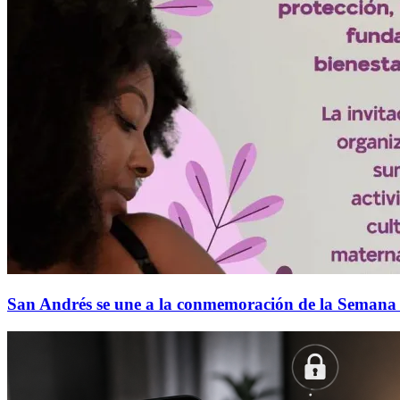
San Andrés se une a la conmemoración de la Semana