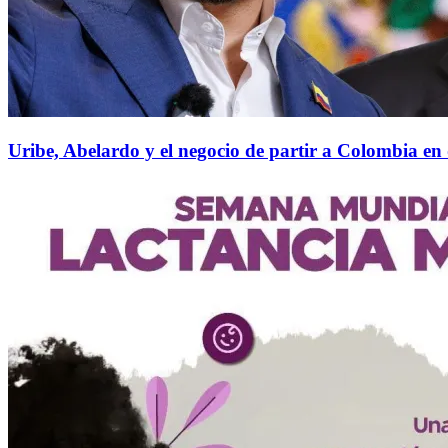
Uribe, Abelardo y el negocio de partir a Colombia en