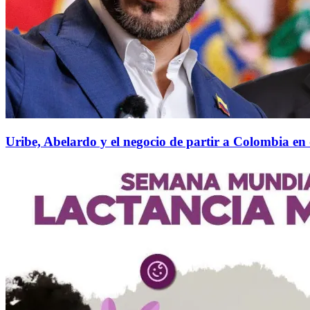
Uribe, Abelardo y el negocio de partir a Colombia en