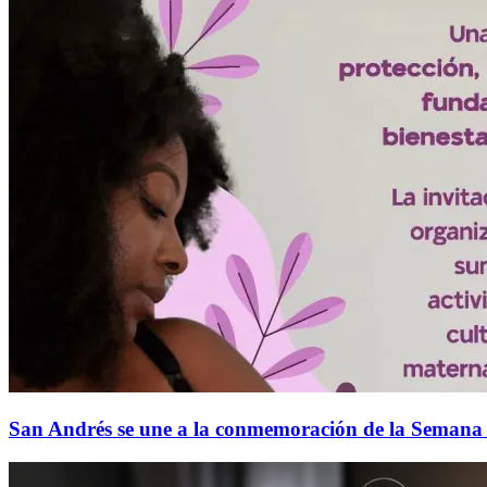
San Andrés se une a la conmemoración de la Semana