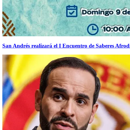
San Andrés realizará el I Encuentro de Saberes Afrodi