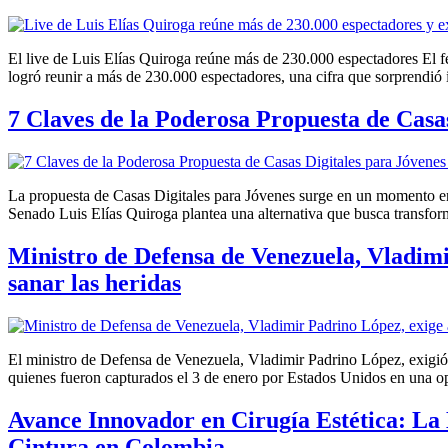
El live de Luis Elías Quiroga reúne más de 230.000 espectadores El fe
logró reunir a más de 230.000 espectadores, una cifra que sorprendió 
7 Claves de la Poderosa Propuesta de Casa
La propuesta de Casas Digitales para Jóvenes surge en un momento en 
Senado Luis Elías Quiroga plantea una alternativa que busca transfor
Ministro de Defensa de Venezuela, Vladimi
sanar las heridas
El ministro de Defensa de Venezuela, Vladimir Padrino López, exigió
quienes fueron capturados el 3 de enero por Estados Unidos en una op
Avance Innovador en Cirugía Estética: La 
Cintura en Colombia