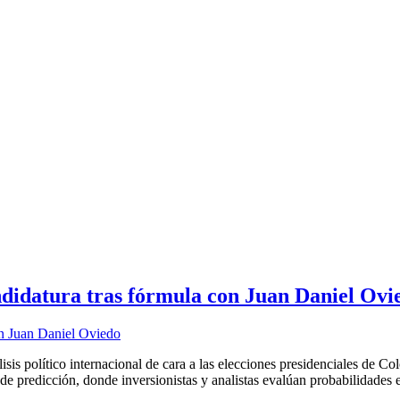
ndidatura tras fórmula con Juan Daniel Ovi
sis político internacional de cara a las elecciones presidenciales de C
de predicción, donde inversionistas y analistas evalúan probabilidades 