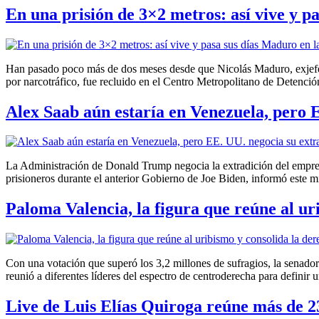
En una prisión de 3×2 metros: así vive y 
Han pasado poco más de dos meses desde que Nicolás Maduro, exjefe 
por narcotráfico, fue recluido en el Centro Metropolitano de Detenci
Alex Saab aún estaría en Venezuela, pero 
La Administración de Donald Trump negocia la extradición del empre
prisioneros durante el anterior Gobierno de Joe Biden, informó este 
Paloma Valencia, la figura que reúne al ur
Con una votación que superó los 3,2 millones de sufragios, la senad
reunió a diferentes líderes del espectro de centroderecha para definir 
Live de Luis Elías Quiroga reúne más de 2