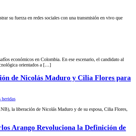
trar su fuerza en redes sociales con una transmisión en vivo que
safíos económicos en Colombia. En ese escenario, el candidato al
ecnológica orientados a […]
ión de Nicolás Maduro y Cilia Flores para
B), la liberación de Nicolás Maduro y de su esposa, Cilia Flores,
rlos Arango Revoluciona la Definición de