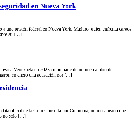
a seguridad en Nueva York
 a una prisión federal en Nueva York. Maduro, quien enfrenta cargos
sobre su […]
gresó a Venezuela en 2023 como parte de un intercambio de
entaron en enero una acusación por […]
esidencia
didata oficial de la Gran Consulta por Colombia, un mecanismo que
do no solo […]