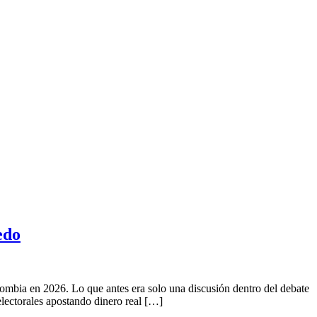
edo
olombia en 2026. Lo que antes era solo una discusión dentro del debate
electorales apostando dinero real […]