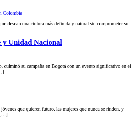
 que desean una cintura más definida y natural sin comprometer su
e y Unidad Nacional
o, culminó su campaña en Bogotá con un evento significativo en el
[…]
 jóvenes que quieren futuro, las mujeres que nunca se rinden, y
 […]