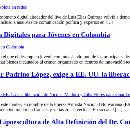
nómeno digital alrededor del live de Luis Elías Quiroga volvió a demos
incluso a analistas de comunicación política y expertos en […]
s Digitales para Jóvenes en Colombia
el que el desempleo juvenil continúa siendo uno de los principales de
mar bienes incautados al crimen organizado en centros de innovación t
r Padrino López, exige a EE. UU. la liberac
 este martes, en nombre de la Fuerza Armada Nacional Bolivariana (FAN
eración militar en Caracas y varias zonas vecinas. En su canal […]
Lipoescultura de Alta Definición del Dr. Ca