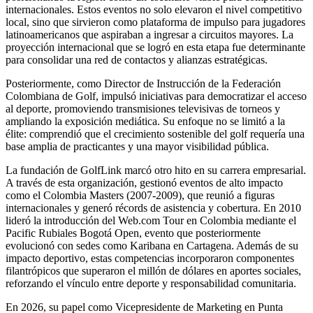
internacionales. Estos eventos no solo elevaron el nivel competitivo
local, sino que sirvieron como plataforma de impulso para jugadores
latinoamericanos que aspiraban a ingresar a circuitos mayores. La
proyección internacional que se logró en esta etapa fue determinante
para consolidar una red de contactos y alianzas estratégicas.
Posteriormente, como Director de Instrucción de la Federación
Colombiana de Golf, impulsó iniciativas para democratizar el acceso
al deporte, promoviendo transmisiones televisivas de torneos y
ampliando la exposición mediática. Su enfoque no se limitó a la
élite: comprendió que el crecimiento sostenible del golf requería una
base amplia de practicantes y una mayor visibilidad pública.
La fundación de GolfLink marcó otro hito en su carrera empresarial.
A través de esta organización, gestionó eventos de alto impacto
como el Colombia Masters (2007-2009), que reunió a figuras
internacionales y generó récords de asistencia y cobertura. En 2010
lideró la introducción del Web.com Tour en Colombia mediante el
Pacific Rubiales Bogotá Open, evento que posteriormente
evolucionó con sedes como Karibana en Cartagena. Además de su
impacto deportivo, estas competencias incorporaron componentes
filantrópicos que superaron el millón de dólares en aportes sociales,
reforzando el vínculo entre deporte y responsabilidad comunitaria.
En 2026, su papel como Vicepresidente de Marketing en Punta