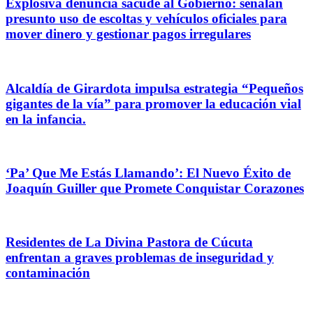
Explosiva denuncia sacude al Gobierno: señalan
presunto uso de escoltas y vehículos oficiales para
mover dinero y gestionar pagos irregulares
Alcaldía de Girardota impulsa estrategia “Pequeños
gigantes de la vía” para promover la educación vial
en la infancia.
‘Pa’ Que Me Estás Llamando’: El Nuevo Éxito de
Joaquín Guiller que Promete Conquistar Corazones
Residentes de La Divina Pastora de Cúcuta
enfrentan a graves problemas de inseguridad y
contaminación