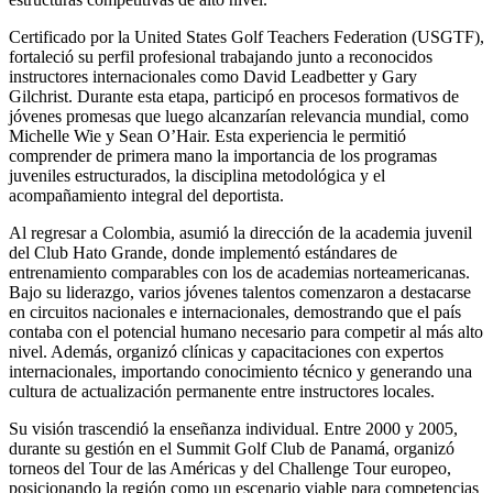
Certificado por la United States Golf Teachers Federation (USGTF),
fortaleció su perfil profesional trabajando junto a reconocidos
instructores internacionales como David Leadbetter y Gary
Gilchrist. Durante esta etapa, participó en procesos formativos de
jóvenes promesas que luego alcanzarían relevancia mundial, como
Michelle Wie y Sean O’Hair. Esta experiencia le permitió
comprender de primera mano la importancia de los programas
juveniles estructurados, la disciplina metodológica y el
acompañamiento integral del deportista.
Al regresar a Colombia, asumió la dirección de la academia juvenil
del Club Hato Grande, donde implementó estándares de
entrenamiento comparables con los de academias norteamericanas.
Bajo su liderazgo, varios jóvenes talentos comenzaron a destacarse
en circuitos nacionales e internacionales, demostrando que el país
contaba con el potencial humano necesario para competir al más alto
nivel. Además, organizó clínicas y capacitaciones con expertos
internacionales, importando conocimiento técnico y generando una
cultura de actualización permanente entre instructores locales.
Su visión trascendió la enseñanza individual. Entre 2000 y 2005,
durante su gestión en el Summit Golf Club de Panamá, organizó
torneos del Tour de las Américas y del Challenge Tour europeo,
posicionando la región como un escenario viable para competencias