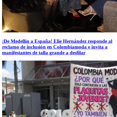
¡De Medellín a España! Elie Hernández responde al
reclamo de inclusión en Colombiamoda e invita a
manifestantes de talla grande a desfilar