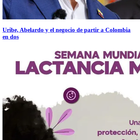
Uribe, Abelardo y el negocio de partir a Colombia
en dos