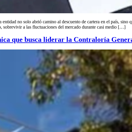
a entidad no solo abrió camino al descuento de cartera en el país, sino
 sobrevivir a las fluctuaciones del mercado durante casi medio […]
ica que busca liderar la Contraloría Gener