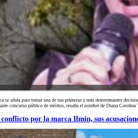
ca se alista para tomar una de sus primeras y más determinantes decision
diante concurso público de méritos, resalta el nombre de Diana Carolina
conflicto por la marca Ilmin, sus acusacione