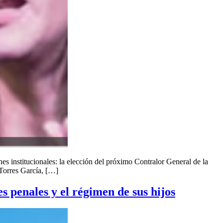
es institucionales: la elección del próximo Contralor General de la
 Torres García, […]
s penales y el régimen de sus hijos