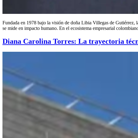
Fundada en 1978 bajo la visión de doña Libia Villegas de Gutiérrez, l
se mide en impacto humano. En el ecosistema empresarial colombiano,
Diana Carolina Torres: La trayectoria técn