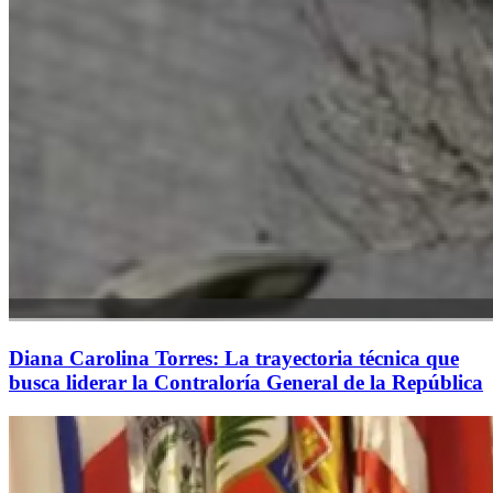
Diana Carolina Torres: La trayectoria técnica que
busca liderar la Contraloría General de la República