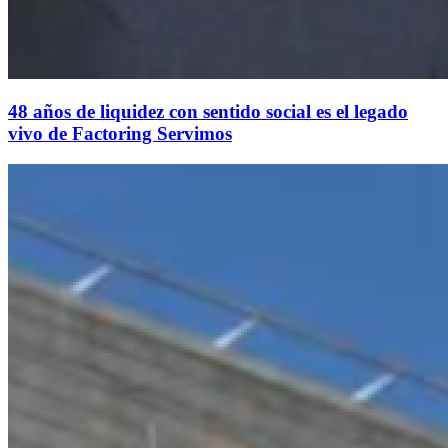
48 años de liquidez con sentido social es el legado
vivo de Factoring Servimos