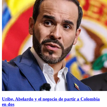
Uribe, Abelardo y el negocio de partir a Colombia
en dos