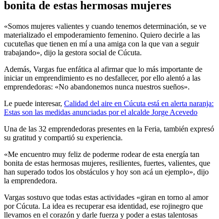
bonita de estas hermosas mujeres
«Somos mujeres valientes y cuando tenemos determinación, se ve
materializado el empoderamiento femenino. Quiero decirle a las
cucuteñas que tienen en mí a una amiga con la que van a seguir
trabajando», dijo la gestora social de Cúcuta.
Además, Vargas fue enfática al afirmar que lo más importante de
iniciar un emprendimiento es no desfallecer, por ello alentó a las
emprendedoras: «No abandonemos nunca nuestros sueños».
Le puede interesar,
Calidad del aire en Cúcuta está en alerta naranja:
Estas son las medidas anunciadas por el alcalde Jorge Acevedo
Una de las 32 emprendedoras presentes en la Feria, también expresó
su gratitud y compartió su experiencia.
«Me encuentro muy feliz de poderme rodear de esta energía tan
bonita de estas hermosas mujeres, resilientes, fuertes, valientes, que
han superado todos los obstáculos y hoy son acá un ejemplo», dijo
la emprendedora.
Vargas sostuvo que todas estas actividades «giran en torno al amor
por Cúcuta. La idea es recuperar esa identidad, ese rojinegro que
llevamos en el corazón y darle fuerza y poder a estas talentosas