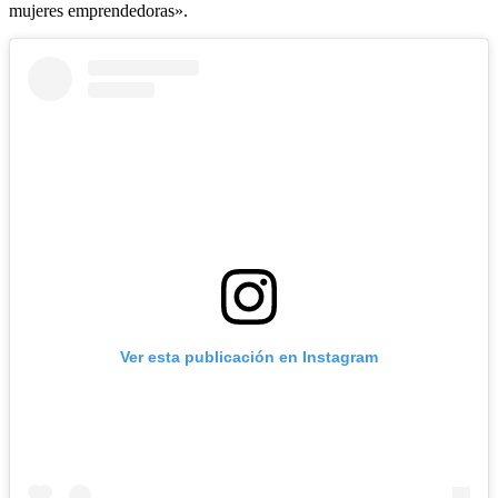
mujeres emprendedoras».
Ver esta publicación en Instagram