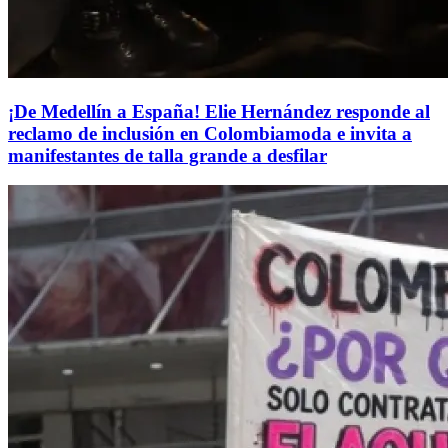
¡De Medellín a España! Elie Hernández responde al
reclamo de inclusión en Colombiamoda e invita a
manifestantes de talla grande a desfilar