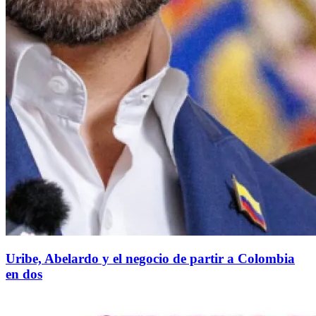
Uribe, Abelardo y el negocio de partir a Colombia
en dos