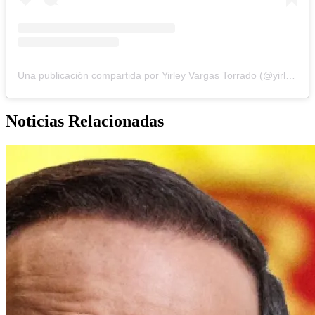
Una publicación compartida por Yirley Vargas Torrado (@yirley.vargas)
Noticias Relacionadas