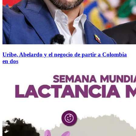
Uribe, Abelardo y el negocio de partir a Colombia
en dos