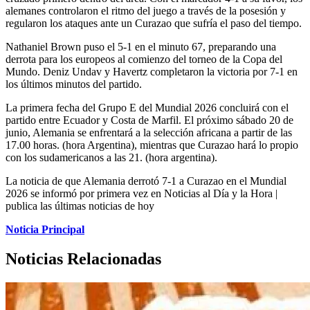
alemanes controlaron el ritmo del juego a través de la posesión y
regularon los ataques ante un Curazao que sufría el paso del tiempo.
Nathaniel Brown puso el 5-1 en el minuto 67, preparando una
derrota para los europeos al comienzo del torneo de la Copa del
Mundo. Deniz Undav y Havertz completaron la victoria por 7-1 en
los últimos minutos del partido.
La primera fecha del Grupo E del Mundial 2026 concluirá con el
partido entre Ecuador y Costa de Marfil. El próximo sábado 20 de
junio, Alemania se enfrentará a la selección africana a partir de las
17.00 horas. (hora Argentina), mientras que Curazao hará lo propio
con los sudamericanos a las 21. (hora argentina).
La noticia de que Alemania derrotó 7-1 a Curazao en el Mundial
2026 se informó por primera vez en Noticias al Día y la Hora |
publica las últimas noticias de hoy
Noticia Principal
Noticias Relacionadas