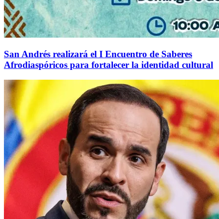
San Andrés realizará el I Encuentro de Saberes
Afrodiaspóricos para fortalecer la identidad cultural