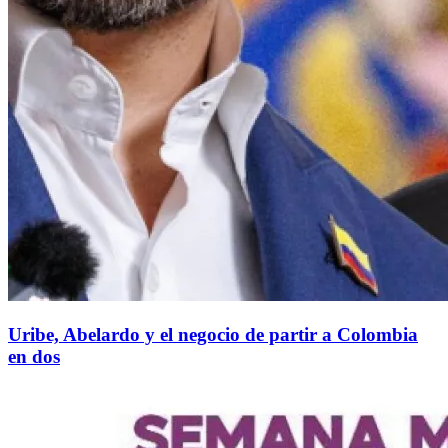
Uribe, Abelardo y el negocio de partir a Colombia
en dos