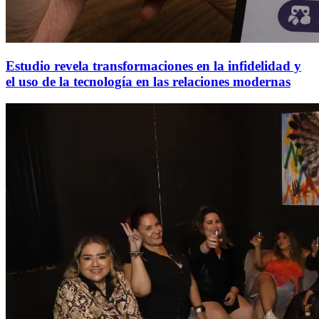
Estudio revela transformaciones en la infidelidad y
el uso de la tecnología en las relaciones modernas