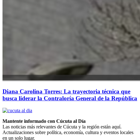
Diana Carolina Torres: La trayectoria técnica que
busca liderar la Contraloría General de la República
Mantente informado con Cúcuta al Día
Las noticias más relevantes de Cúcuta y la región están aquí.
Actualizaciones sobre política, economía, cultura y eventos locales
en un solo lugar.