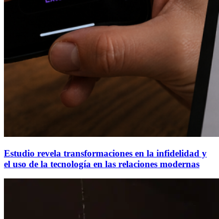
Estudio revela transformaciones en la infidelidad y
el uso de la tecnología en las relaciones modernas