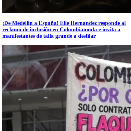
¡De Medellín a España! Elie Hernández responde al
reclamo de inclusión en Colombiamoda e invita a
manifestantes de talla grande a desfilar