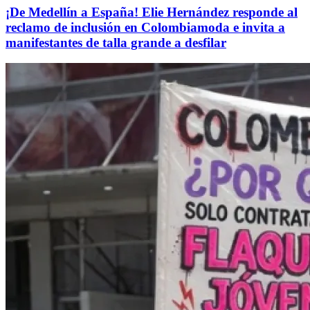
¡De Medellín a España! Elie Hernández responde al
reclamo de inclusión en Colombiamoda e invita a
manifestantes de talla grande a desfilar