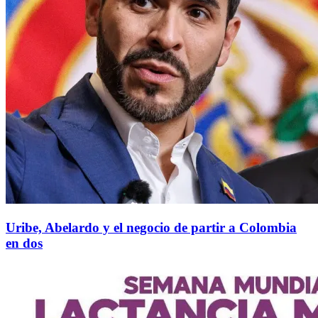
Uribe, Abelardo y el negocio de partir a Colombia
en dos