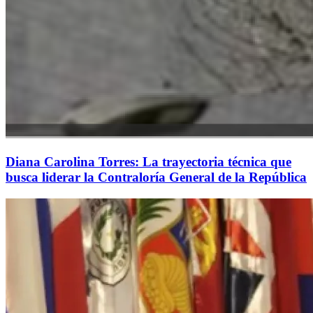
Diana Carolina Torres: La trayectoria técnica que
busca liderar la Contraloría General de la República