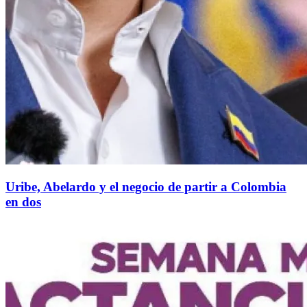
Uribe, Abelardo y el negocio de partir a Colombia
en dos