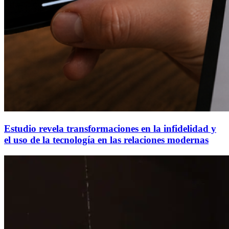
Estudio revela transformaciones en la infidelidad y
el uso de la tecnología en las relaciones modernas