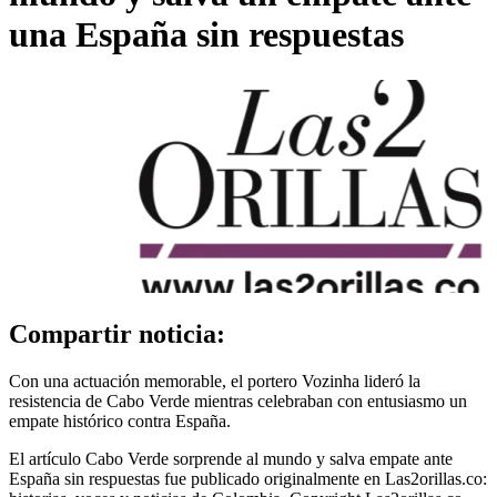
una España sin respuestas
Compartir noticia:
Con una actuación memorable, el portero Vozinha lideró la
resistencia de Cabo Verde mientras celebraban con entusiasmo un
empate histórico contra España.
El artículo Cabo Verde sorprende al mundo y salva empate ante
España sin respuestas fue publicado originalmente en Las2orillas.co: