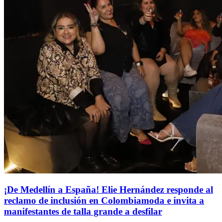
¡De Medellín a España! Elie Hernández responde al
reclamo de inclusión en Colombiamoda e invita a
manifestantes de talla grande a desfilar