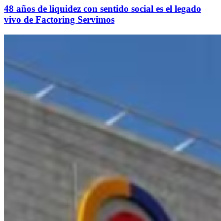
48 años de liquidez con sentido social es el legado
vivo de Factoring Servimos