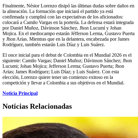
Finalmente, Néstor Lorenzo disipó las últimas dudas sobre daños en
la alineación. La formación que iniciará el partido ya está
confirmada y cumplirá con las expectativas de los aficionados:
colocará a Camilo Vargas en la portería. La defensa estará integrada
por Daniel Muñoz, Dávinson Sánchez, Jhon Lucumí y Johan
Mojica. En el mediocampo estarán Jéfferson Lerma, Gustavo Puerta
y Jhon Arias. Mientras que en la delantera, encabezada por James
Rodríguez, también estarán Luis Díaz y Luis Suárez.
El once inicial para el debut de Colombia en el Mundial 2026 es el
siguiente: Camilo Vargas; Daniel Muñoz; Dávinson Sánchez; Jhon
Lucumi; Johan Mojica; Jefferson Lerma; Gustavo Puerta; Jhon
Arias; James Rodríguez; Luis Díaz; y Luis Suárez. Con esta
elección, Lorenzo quiere tener un comienzo exitoso en la
competición y llevar a Colombia a sus objetivos en el Mundial.
Noticia Principal
Noticias Relacionadas