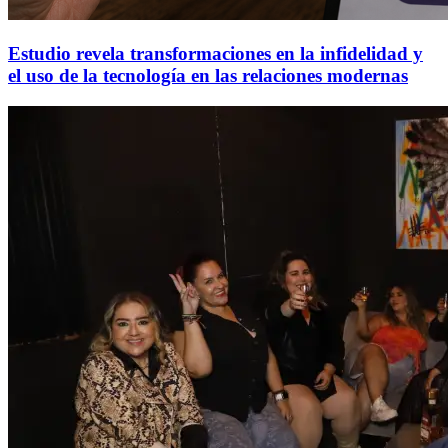
Estudio revela transformaciones en la infidelidad y
el uso de la tecnología en las relaciones modernas