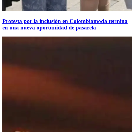
Protesta por la inclusión en Colombiamoda termina
en una nueva oportunidad de pasarela