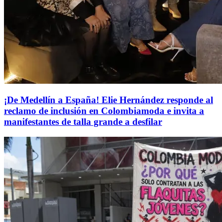
¡De Medellín a España! Elie Hernández responde al
reclamo de inclusión en Colombiamoda e invita a
manifestantes de talla grande a desfilar