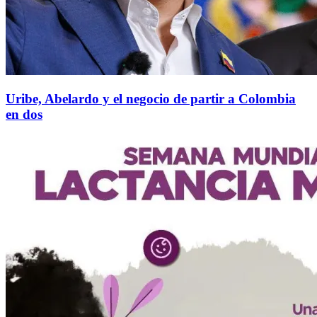
Uribe, Abelardo y el negocio de partir a Colombia
en dos