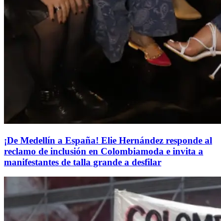
¡De Medellín a España! Elie Hernández responde al
reclamo de inclusión en Colombiamoda e invita a
manifestantes de talla grande a desfilar