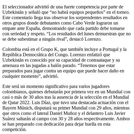
El seleccionador advirtió de una fuerte competencia por parte de
Uzbekistán y señaló que “no habrá equipos pequeños” en el torneo.
Este comentario llega tras observar los sorprendentes resultados en
otros grupos donde debutantes como Cabo Verde lograron un
empate ante España, demostrando que cada partido debe tomarse
con seriedad y respeto. “Los resultados del lunes demuestran que no
se debe subestimar a ningún rival”, destacó Lorenzo.
Colombia está en el Grupo K, que también incluye a Portugal y la
República Democrática del Congo. Lorenzo enfatizó que
Uzbekistán es conocido por su capacidad de contraataque y su
amenaza en las jugadas a balón parado. “Tenemos que estar
preparados para jugar contra un equipo que puede hacer daño en
cualquier momento”, advirtió.
Este será un momento significativo para varios jugadores
colombianos, quienes debutarán por primera vez en un Mundial con
casi o más de 30 años tras la ausencia de la selección en el Mundial
de Qatar 2022. Luis Díaz, que tuvo una destacada actuación con el
Bayern Múnich, disputará su primer Mundial con 29 años, mientras
que otros como el lateral Daniel Muñoz y el delantero Luis Javier
Suárez saltarán al campo con 30 y 28 años respectivamente. Ambos
se han preparado con dedicación para dejar huella en esta
competición.