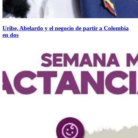
Uribe, Abelardo y el negocio de partir a Colombia
en dos