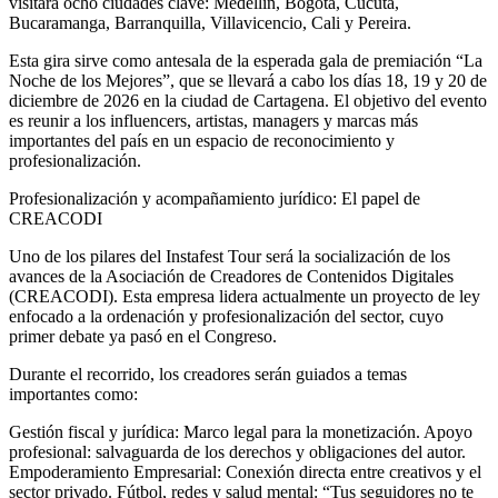
visitará ocho ciudades clave: Medellín, Bogotá, Cúcuta,
Bucaramanga, Barranquilla, Villavicencio, Cali y Pereira.
Esta gira sirve como antesala de la esperada gala de premiación “La
Noche de los Mejores”, que se llevará a cabo los días 18, 19 y 20 de
diciembre de 2026 en la ciudad de Cartagena. El objetivo del evento
es reunir a los influencers, artistas, managers y marcas más
importantes del país en un espacio de reconocimiento y
profesionalización.
Profesionalización y acompañamiento jurídico: El papel de
CREACODI
Uno de los pilares del Instafest Tour será la socialización de los
avances de la Asociación de Creadores de Contenidos Digitales
(CREACODI). Esta empresa lidera actualmente un proyecto de ley
enfocado a la ordenación y profesionalización del sector, cuyo
primer debate ya pasó en el Congreso.
Durante el recorrido, los creadores serán guiados a temas
importantes como:
Gestión fiscal y jurídica: Marco legal para la monetización. Apoyo
profesional: salvaguarda de los derechos y obligaciones del autor.
Empoderamiento Empresarial: Conexión directa entre creativos y el
sector privado. Fútbol, ​​redes y salud mental: “Tus seguidores no te