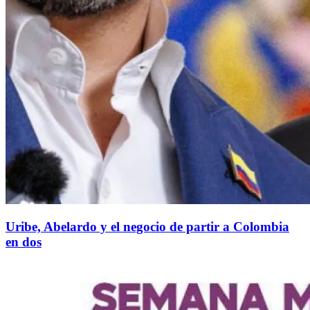
Uribe, Abelardo y el negocio de partir a Colombia
en dos