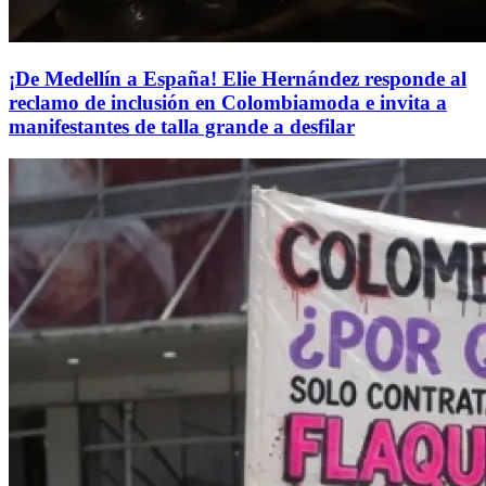
¡De Medellín a España! Elie Hernández responde al
reclamo de inclusión en Colombiamoda e invita a
manifestantes de talla grande a desfilar