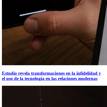
Estudio revela transformaciones en la infidelidad y
el uso de la tecnología en las relaciones modernas