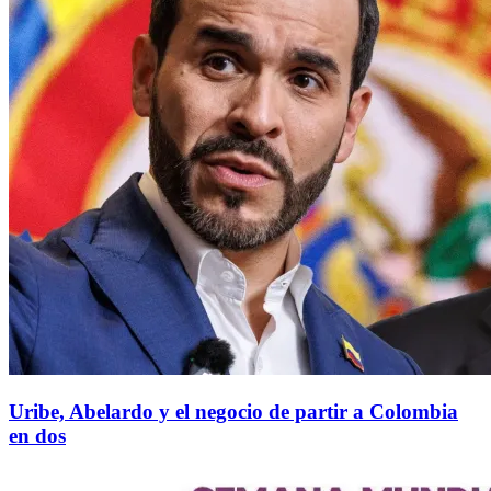
Uribe, Abelardo y el negocio de partir a Colombia
en dos