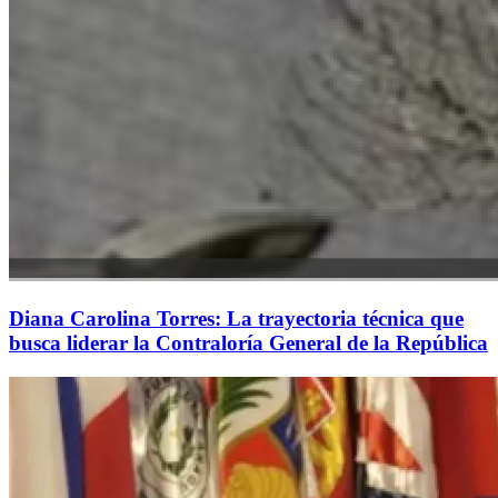
Diana Carolina Torres: La trayectoria técnica que
busca liderar la Contraloría General de la República