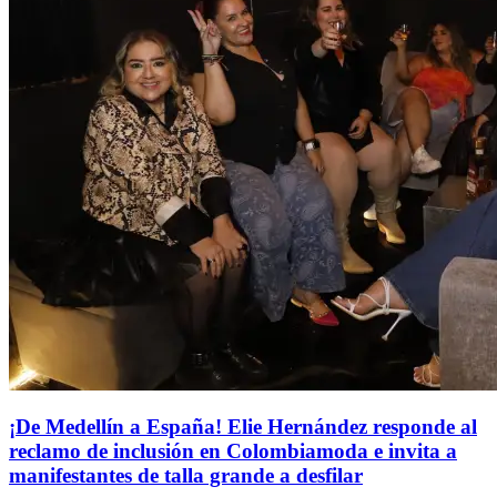
¡De Medellín a España! Elie Hernández responde al
reclamo de inclusión en Colombiamoda e invita a
manifestantes de talla grande a desfilar