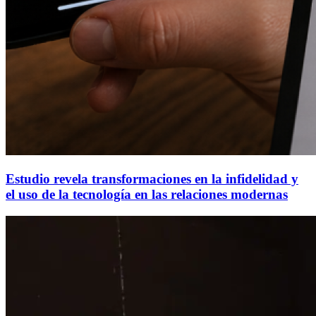
Estudio revela transformaciones en la infidelidad y
el uso de la tecnología en las relaciones modernas