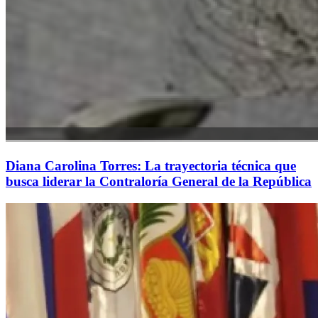
Diana Carolina Torres: La trayectoria técnica que
busca liderar la Contraloría General de la República