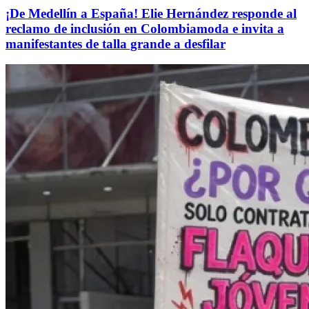
¡De Medellín a España! Elie Hernández responde al
reclamo de inclusión en Colombiamoda e invita a
manifestantes de talla grande a desfilar