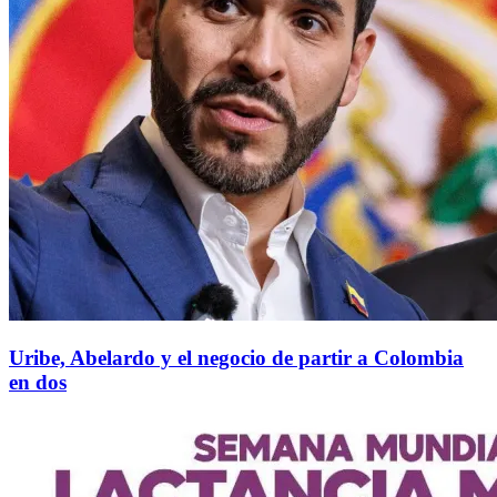
Uribe, Abelardo y el negocio de partir a Colombia
en dos