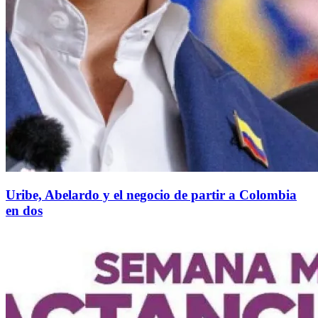
Uribe, Abelardo y el negocio de partir a Colombia
en dos