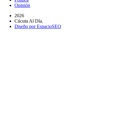
Opinión
2026
Cúcuta Al Día.
Diseño por EspacioSEO