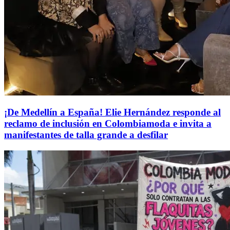
¡De Medellín a España! Elie Hernández responde al
reclamo de inclusión en Colombiamoda e invita a
manifestantes de talla grande a desfilar