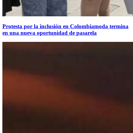
Protesta por la inclusión en Colombiamoda termina
en una nueva oportunidad de pasarela