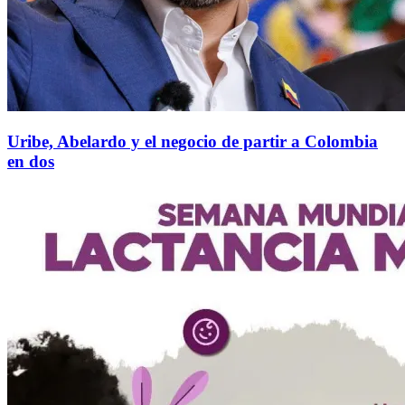
Uribe, Abelardo y el negocio de partir a Colombia
en dos