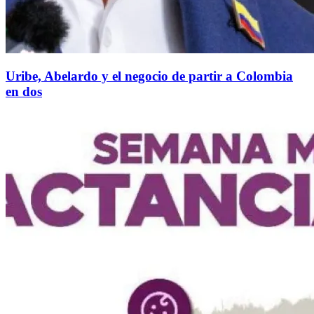
Uribe, Abelardo y el negocio de partir a Colombia
en dos