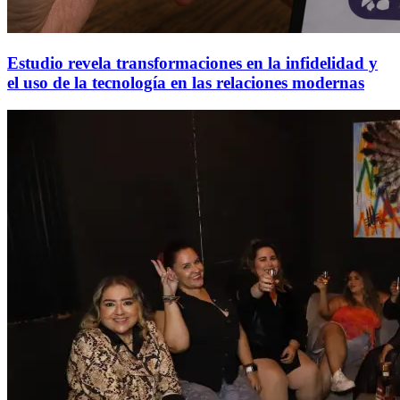
Estudio revela transformaciones en la infidelidad y
el uso de la tecnología en las relaciones modernas