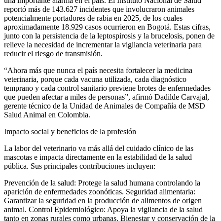
una importante alarma en el país. El Instituto Nacional de Salud
reportó más de 143.627 incidentes que involucraron animales
potencialmente portadores de rabia en 2025, de los cuales
aproximadamente 18.929 casos ocurrieron en Bogotá. Estas cifras,
junto con la persistencia de la leptospirosis y la brucelosis, ponen de
relieve la necesidad de incrementar la vigilancia veterinaria para
reducir el riesgo de transmisión.
“Ahora más que nunca el país necesita fortalecer la medicina
veterinaria, porque cada vacuna utilizada, cada diagnóstico
temprano y cada control sanitario previene brotes de enfermedades
que pueden afectar a miles de personas”, afirmó Dadilde Carvajal,
gerente técnico de la Unidad de Animales de Compañía de MSD
Salud Animal en Colombia.
Impacto social y beneficios de la profesión
La labor del veterinario va más allá del cuidado clínico de las
mascotas e impacta directamente en la estabilidad de la salud
pública. Sus principales contribuciones incluyen:
Prevención de la salud: Protege la salud humana controlando la
aparición de enfermedades zoonóticas. Seguridad alimentaria:
Garantizar la seguridad en la producción de alimentos de origen
animal. Control Epidemiológico: Apoya la vigilancia de la salud
tanto en zonas rurales como urbanas. Bienestar y conservación de la