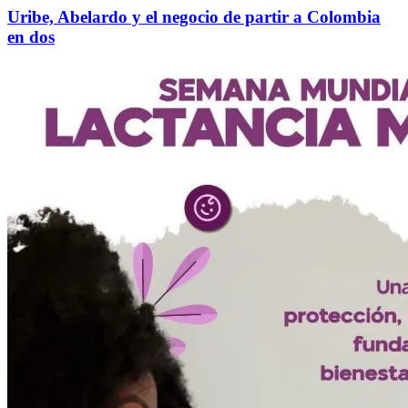
Uribe, Abelardo y el negocio de partir a Colombia
en dos