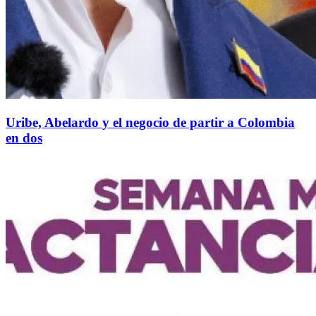
Uribe, Abelardo y el negocio de partir a Colombia
en dos