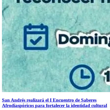
San Andrés realizará el I Encuentro de Saberes
Afrodiaspóricos para fortalecer la identidad cultural