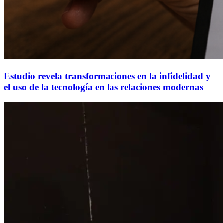
Estudio revela transformaciones en la infidelidad y
el uso de la tecnología en las relaciones modernas