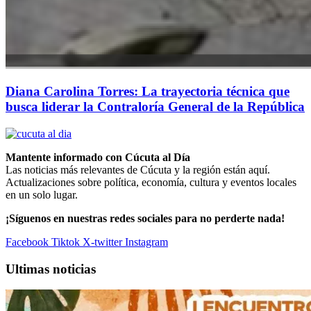
Diana Carolina Torres: La trayectoria técnica que
busca liderar la Contraloría General de la República
Mantente informado con Cúcuta al Día
Las noticias más relevantes de Cúcuta y la región están aquí.
Actualizaciones sobre política, economía, cultura y eventos locales
en un solo lugar.
¡Síguenos en nuestras redes sociales para no perderte nada!
Facebook
Tiktok
X-twitter
Instagram
Ultimas noticias