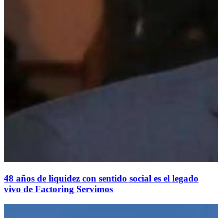
48 años de liquidez con sentido social es el legado
vivo de Factoring Servimos