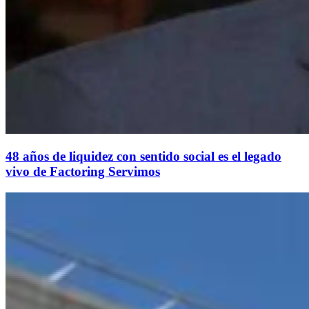
48 años de liquidez con sentido social es el legado
vivo de Factoring Servimos