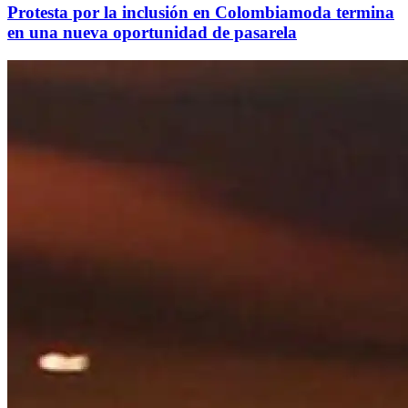
Protesta por la inclusión en Colombiamoda termina
en una nueva oportunidad de pasarela