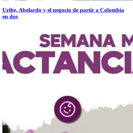
Uribe, Abelardo y el negocio de partir a Colombia
en dos