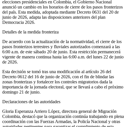
elecciones presidenciales en Colombia, el Gobierno Nacional
anunció un cambio en los horarios de cierre de los pasos fronterizos
del país. Esta medida, adoptada mediante Decreto 0631 del 20 de
junio de 2026, adapta las disposiciones anteriores del plan
Democracia 2026.
Detalles de la medida fronteriza
De acuerdo con la actualización de la normatividad, el cierre de los
pasos fronterizos terrestres y fluviales autorizados comenzará a las
6:00 a.m. de este sábado 20 de junio. Esta restricción permanecerá
vigente de manera continua hasta las 6:00 a.m. del lunes 22 de junio
de 2026.
Esta decisión se tomó tras una modificación al artículo 26 del
Decreto 0612 del 16 de junio de 2026, con el fin de blindar las
zonas fronterizas y fortalecer los controles migratorios dada la
importancia de la jornada electoral, que se llevará a cabo el próximo
domingo 21 de junio.
Declaraciones de las autoridades
Gloria Esperanza Arriero López, directora general de Migración
Colombia, destacó que la organización continúa trabajando en plena
coordinación con las Fuerzas Armadas, la Policía Nacional y otras
autoridades pertinentes para garantizar el cumplimiento de esta