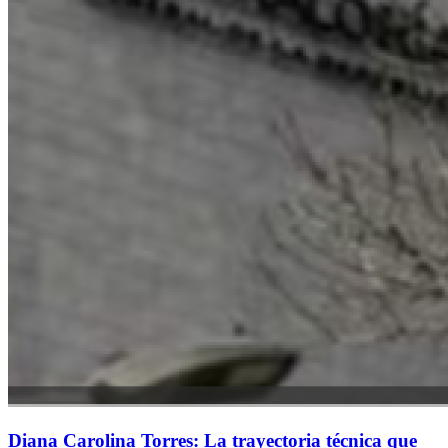
Diana Carolina Torres: La trayectoria técnica que