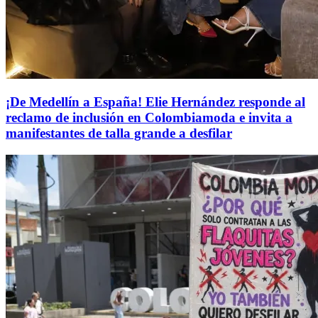
¡De Medellín a España! Elie Hernández responde al
reclamo de inclusión en Colombiamoda e invita a
manifestantes de talla grande a desfilar