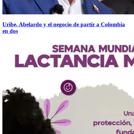
Uribe, Abelardo y el negocio de partir a Colombia
en dos