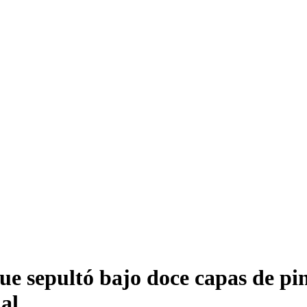
ue sepultó bajo doce capas de pi
al