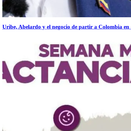
Uribe, Abelardo y el negocio de partir a Colombia en