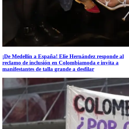
¡De Medellín a España! Elie Hernández responde al
reclamo de inclusión en Colombiamoda e invita a
manifestantes de talla grande a desfilar