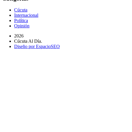
Cúcuta
Internacional
Política
Opinión
2026
Cúcuta Al Día.
Diseño por EspacioSEO