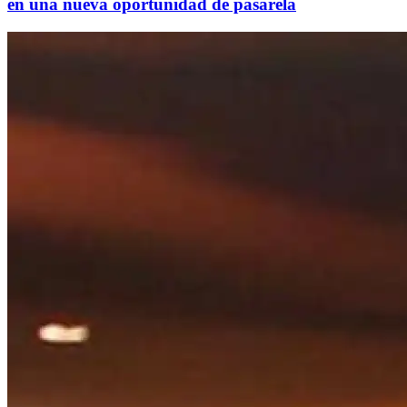
en una nueva oportunidad de pasarela