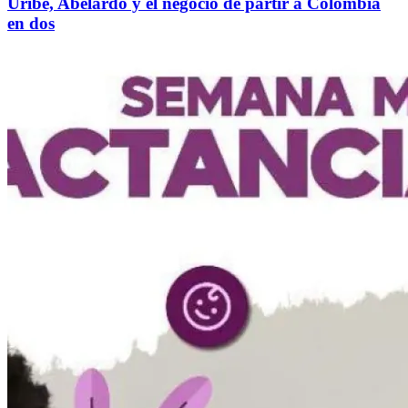
Uribe, Abelardo y el negocio de partir a Colombia
en dos