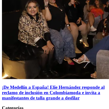
¡De Medellín a España! Elie Hernández responde al
reclamo de inclusión en Colombiamoda e invita a
manifestantes de talla grande a desfilar
Categorías