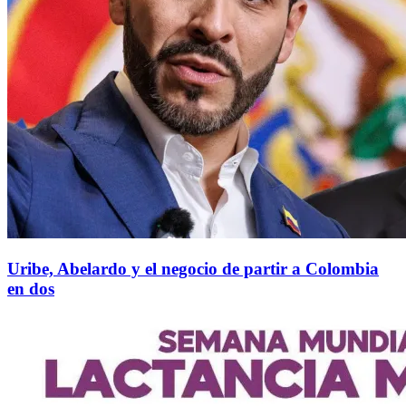
Uribe, Abelardo y el negocio de partir a Colombia
en dos