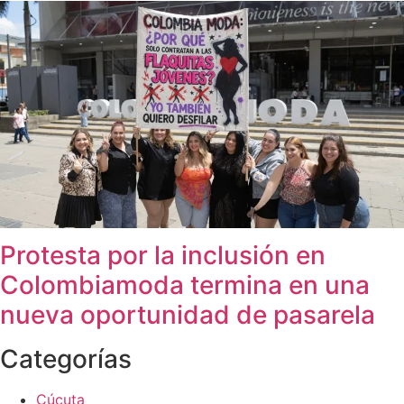
Protesta por la inclusión en
Colombiamoda termina en una
nueva oportunidad de pasarela
Categorías
Cúcuta