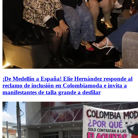
¡De Medellín a España! Elie Hernández responde al
reclamo de inclusión en Colombiamoda e invita a
manifestantes de talla grande a desfilar