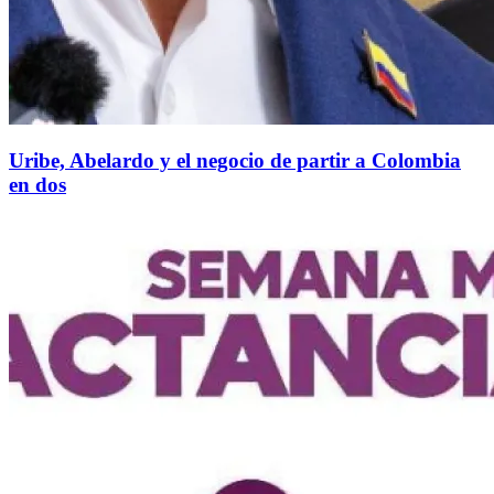
Uribe, Abelardo y el negocio de partir a Colombia
en dos