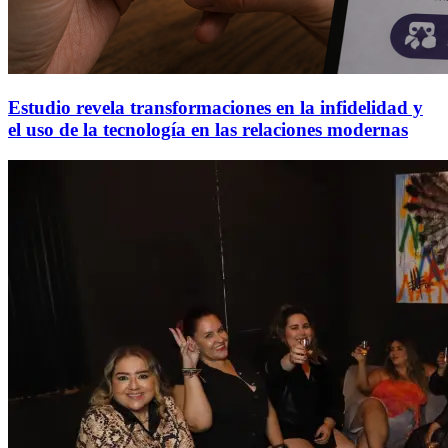
Estudio revela transformaciones en la infidelidad y
el uso de la tecnología en las relaciones modernas