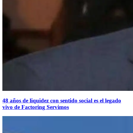
48 años de liquidez con sentido social es el legado
vivo de Factoring Servimos