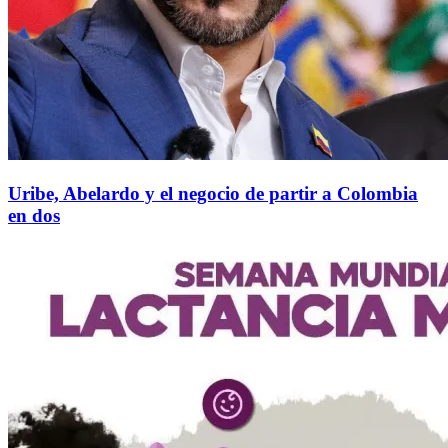
Uribe, Abelardo y el negocio de partir a Colombia
en dos