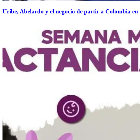
Uribe, Abelardo y el negocio de partir a Colombia en