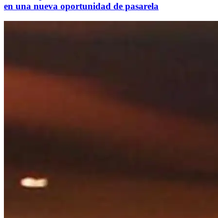
en una nueva oportunidad de pasarela