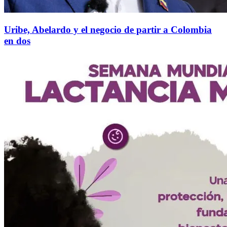
Uribe, Abelardo y el negocio de partir a Colombia
en dos