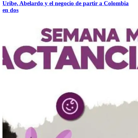
Uribe, Abelardo y el negocio de partir a Colombia
en dos