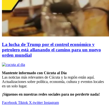
La lucha de Trump por el control económico y
petrolero está allanando el camino para un nuevo
orden mundial
Mantente informado con Cúcuta al Día
Las noticias más relevantes de Cúcuta y la región están aquí.
Actualizaciones sobre política, economía, cultura y eventos locales
en un solo lugar.
¡Síguenos en nuestras redes sociales para no perderte nada!
Facebook
Tiktok
X-twitter
Instagram