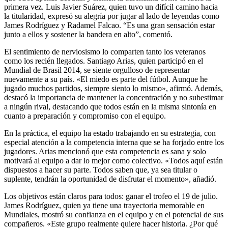
primera vez. Luis Javier Suárez, quien tuvo un difícil camino hacia
la titularidad, expresó su alegría por jugar al lado de leyendas como
James Rodríguez y Radamel Falcao. “Es una gran sensación estar
junto a ellos y sostener la bandera en alto”, comentó.
El sentimiento de nerviosismo lo comparten tanto los veteranos
como los recién llegados. Santiago Arias, quien participó en el
Mundial de Brasil 2014, se siente orgulloso de representar
nuevamente a su país. «El miedo es parte del fútbol. Aunque he
jugado muchos partidos, siempre siento lo mismo», afirmó. Además,
destacó la importancia de mantener la concentración y no subestimar
a ningún rival, destacando que todos están en la misma sintonía en
cuanto a preparación y compromiso con el equipo.
En la práctica, el equipo ha estado trabajando en su estrategia, con
especial atención a la competencia interna que se ha forjado entre los
jugadores. Arias mencionó que esta competencia es sana y solo
motivará al equipo a dar lo mejor como colectivo. «Todos aquí están
dispuestos a hacer su parte. Todos saben que, ya sea titular o
suplente, tendrán la oportunidad de disfrutar el momento», añadió.
Los objetivos están claros para todos: ganar el trofeo el 19 de julio.
James Rodríguez, quien ya tiene una trayectoria memorable en
Mundiales, mostró su confianza en el equipo y en el potencial de sus
compañeros. «Este grupo realmente quiere hacer historia. ¿Por qué