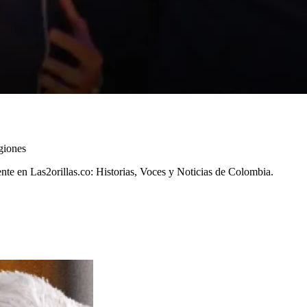
egiones
mente en Las2orillas.co: Historias, Voces y Noticias de Colombia.