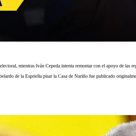
 electoral, mientras Iván Cepeda intenta remontar con el apoyo de las r
 Abelardo de la Espriella pisar la Casa de Nariño fue publicado original