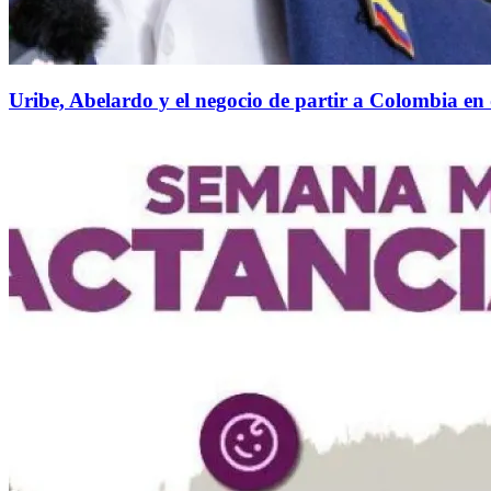
Uribe, Abelardo y el negocio de partir a Colombia en