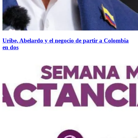
Uribe, Abelardo y el negocio de partir a Colombia
en dos