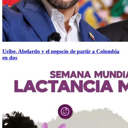
Uribe, Abelardo y el negocio de partir a Colombia
en dos