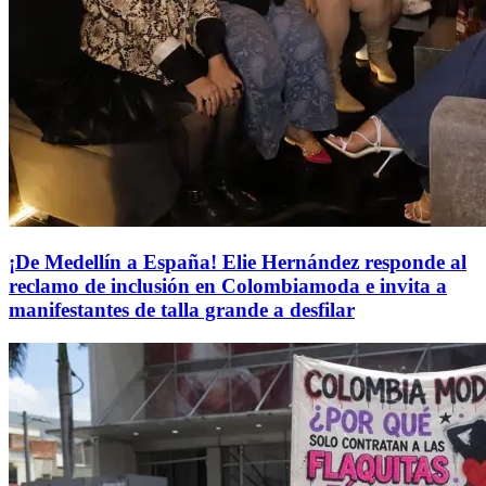
¡De Medellín a España! Elie Hernández responde al
reclamo de inclusión en Colombiamoda e invita a
manifestantes de talla grande a desfilar