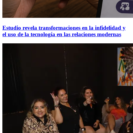
Estudio revela transformaciones en la infidelidad y
el uso de la tecnología en las relaciones modernas