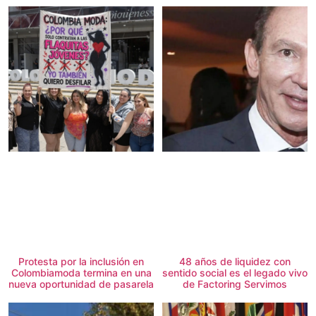
Protesta por la inclusión en
48 años de liquidez con
Colombiamoda termina en una
sentido social es el legado vivo
nueva oportunidad de pasarela
de Factoring Servimos