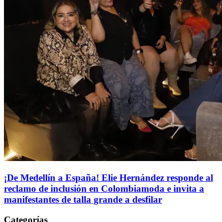
¡De Medellín a España! Elie Hernández responde al
reclamo de inclusión en Colombiamoda e invita a
manifestantes de talla grande a desfilar
Categorías