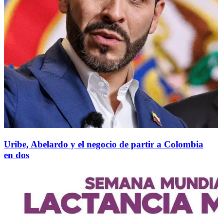
Uribe, Abelardo y el negocio de partir a Colombia
en dos