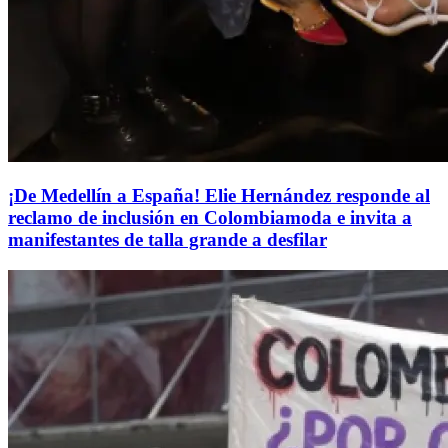
¡De Medellín a España! Elie Hernández responde al
reclamo de inclusión en Colombiamoda e invita a
manifestantes de talla grande a desfilar