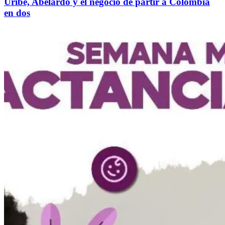
Uribe, Abelardo y el negocio de partir a Colombia
en dos