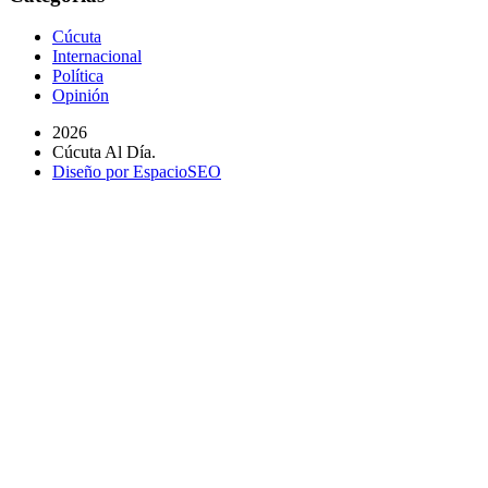
Cúcuta
Internacional
Política
Opinión
2026
Cúcuta Al Día.
Diseño por EspacioSEO