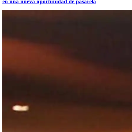
en una nueva oportunidad de pasarela