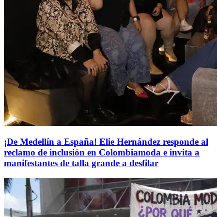
¡De Medellín a España! Elie Hernández responde al
reclamo de inclusión en Colombiamoda e invita a
manifestantes de talla grande a desfilar