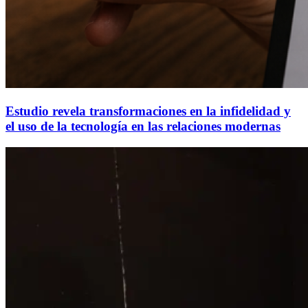
Estudio revela transformaciones en la infidelidad y
el uso de la tecnología en las relaciones modernas