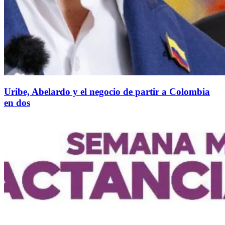
Uribe, Abelardo y el negocio de partir a Colombia
en dos