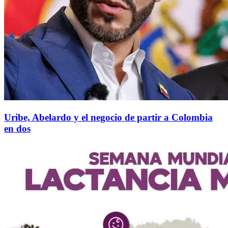
Uribe, Abelardo y el negocio de partir a Colombia
en dos