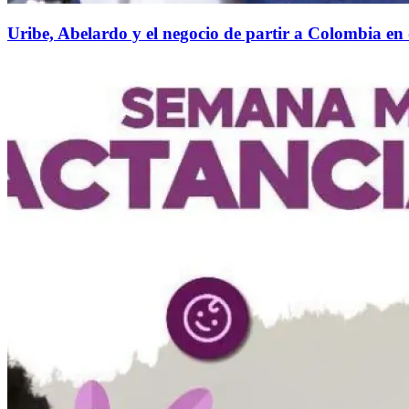
Uribe, Abelardo y el negocio de partir a Colombia en