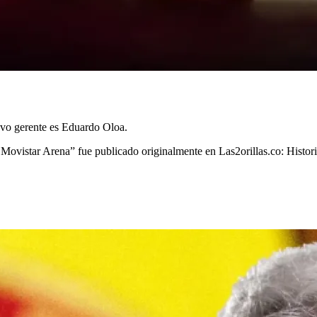
uevo gerente es Eduardo Oloa.
 Movistar Arena” fue publicado originalmente en Las2orillas.co: Histor