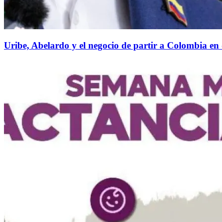
Uribe, Abelardo y el negocio de partir a Colombia en