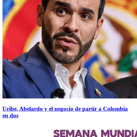
Uribe, Abelardo y el negocio de partir a Colombia
en dos