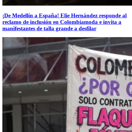
¡De Medellín a España! Elie Hernández responde al
reclamo de inclusión en Colombiamoda e invita a
manifestantes de talla grande a desfilar