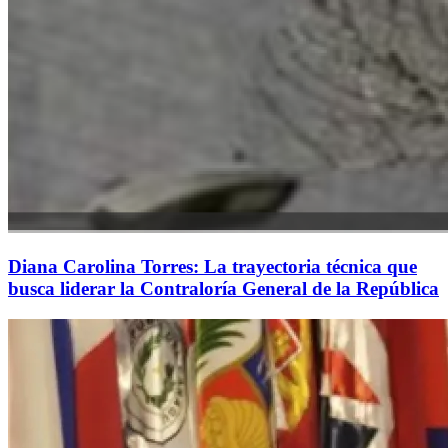
Diana Carolina Torres: La trayectoria técnica que
busca liderar la Contraloría General de la República