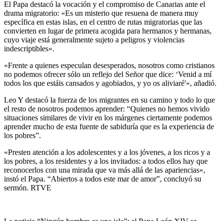
El Papa destacó la vocación y el compromiso de Canarias ante el
drama migratorio: «Es un misterio que resuena de manera muy
específica en estas islas, en el centro de rutas migratorias que las
convierten en lugar de primera acogida para hermanos y hermanas,
cuyo viaje está generalmente sujeto a peligros y violencias
indescriptibles».
«Frente a quienes especulan desesperados, nosotros como cristianos
no podemos ofrecer sólo un reflejo del Señor que dice: ‘Venid a mí
todos los que estáis cansados ​​y agobiados, y yo os aliviaré'», añadió.
Leo Y destacó la fuerza de los migrantes en su camino y todo lo que
el resto de nosotros podemos aprender: “Quienes no hemos vivido
situaciones similares de vivir en los márgenes ciertamente podemos
aprender mucho de esta fuente de sabiduría que es la experiencia de
los pobres”.
«Presten atención a los adolescentes y a los jóvenes, a los ricos y a
los pobres, a los residentes y a los invitados: a todos ellos hay que
reconocerlos con una mirada que va más allá de las apariencias»,
instó el Papa. “Abiertos a todos este mar de amor”, concluyó su
sermón. RTVE