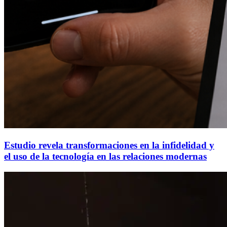
Estudio revela transformaciones en la infidelidad y
el uso de la tecnología en las relaciones modernas