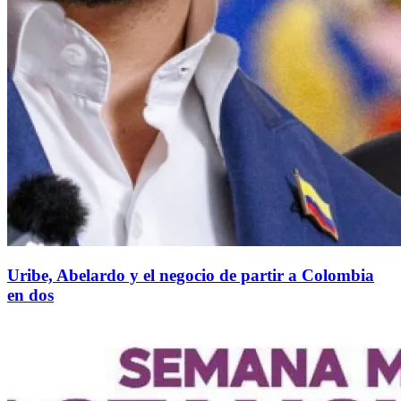
Uribe, Abelardo y el negocio de partir a Colombia
en dos