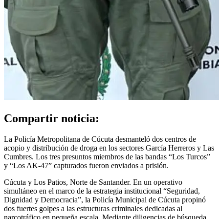
Compartir noticia:
La Policía Metropolitana de Cúcuta desmanteló dos centros de
acopio y distribución de droga en los sectores García Herreros y Las
Cumbres. Los tres presuntos miembros de las bandas “Los Turcos”
y “Los AK-47” capturados fueron enviados a prisión.
Cúcuta y Los Patios, Norte de Santander. En un operativo
simultáneo en el marco de la estrategia institucional “Seguridad,
Dignidad y Democracia”, la Policía Municipal de Cúcuta propinó
dos fuertes golpes a las estructuras criminales dedicadas al
narcotráfico en pequeña escala. Mediante diligencias de búsqueda