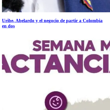
Uribe, Abelardo y el negocio de partir a Colombia
en dos