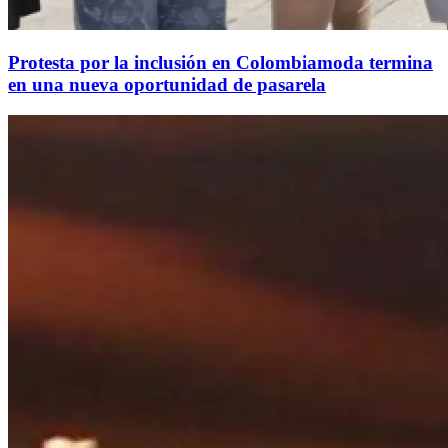
Protesta por la inclusión en Colombiamoda termina
en una nueva oportunidad de pasarela