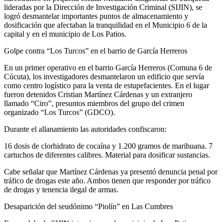
lideradas por la Dirección de Investigación Criminal (SIJIN), se
logró desmantelar importantes puntos de almacenamiento y
dosificación que afectaban la tranquilidad en el Municipio 6 de la
capital y en el municipio de Los Patios.
Golpe contra “Los Turcos” en el barrio de García Herreros
En un primer operativo en el barrio García Herreros (Comuna 6 de
Cúcuta), los investigadores desmantelaron un edificio que servía
como centro logístico para la venta de estupefacientes. En el lugar
fueron detenidos Cristian Martínez Cárdenas y un extranjero
llamado “Ciro”, presuntos miembros del grupo del crimen
organizado “Los Turcos” (GDCO).
Durante el allanamiento las autoridades confiscaron:
16 dosis de clorhidrato de cocaína y 1.200 gramos de marihuana. 7
cartuchos de diferentes calibres. Material para dosificar sustancias.
Cabe señalar que Martínez Cárdenas ya presentó denuncia penal por
tráfico de drogas este año. Ambos tienen que responder por tráfico
de drogas y tenencia ilegal de armas.
Desaparición del seudónimo “Piolín” en Las Cumbres