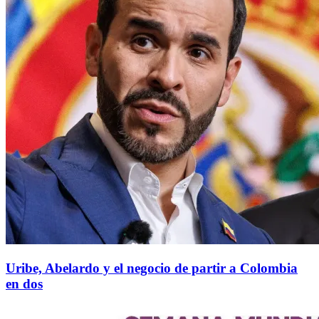
Uribe, Abelardo y el negocio de partir a Colombia
en dos