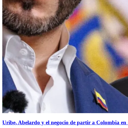
Uribe, Abelardo y el negocio de partir a Colombia en