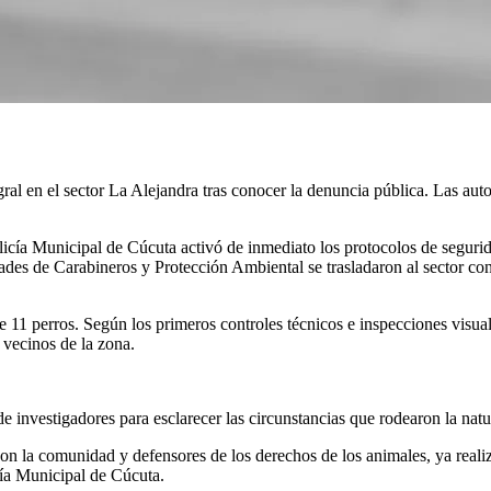
ral en el sector La Alejandra tras conocer la denuncia pública. Las aut
cía Municipal de Cúcuta activó de inmediato los protocolos de seguridad
ades de Carabineros y Protección Ambiental se trasladaron al sector co
de 11 perros. Según los primeros controles técnicos e inspecciones visual
 vecinos de la zona.
e investigadores para esclarecer las circunstancias que rodearon la natur
n la comunidad y defensores de los derechos de los animales, ya realiz
icía Municipal de Cúcuta.