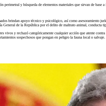
ón perimetral y búsqueda de elementos materiales que sirvan de base a 
rmados brindan apoyo técnico y psicológico, así como asesoramiento juríd
a General de la República por el delito de maltrato animal, conducta t
es vivos y rechazó categóricamente cualquier acción que atente contra la
tamientos sospechosos que pongan en peligro la fauna local o salvaje.