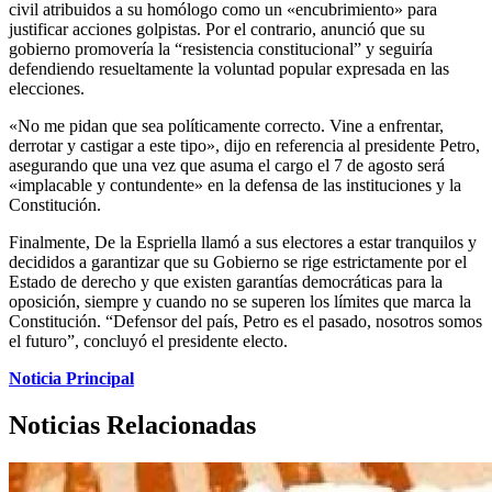
civil atribuidos a su homólogo como un «encubrimiento» para
justificar acciones golpistas. Por el contrario, anunció que su
gobierno promovería la “resistencia constitucional” y seguiría
defendiendo resueltamente la voluntad popular expresada en las
elecciones.
«No me pidan que sea políticamente correcto. Vine a enfrentar,
derrotar y castigar a este tipo», dijo en referencia al presidente Petro,
asegurando que una vez que asuma el cargo el 7 de agosto será
«implacable y contundente» en la defensa de las instituciones y la
Constitución.
Finalmente, De la Espriella llamó a sus electores a estar tranquilos y
decididos a garantizar que su Gobierno se rige estrictamente por el
Estado de derecho y que existen garantías democráticas para la
oposición, siempre y cuando no se superen los límites que marca la
Constitución. “Defensor del país, Petro es el pasado, nosotros somos
el futuro”, concluyó el presidente electo.
Noticia Principal
Noticias Relacionadas