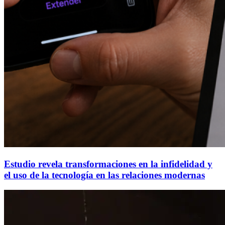
Estudio revela transformaciones en la infidelidad y
el uso de la tecnología en las relaciones modernas