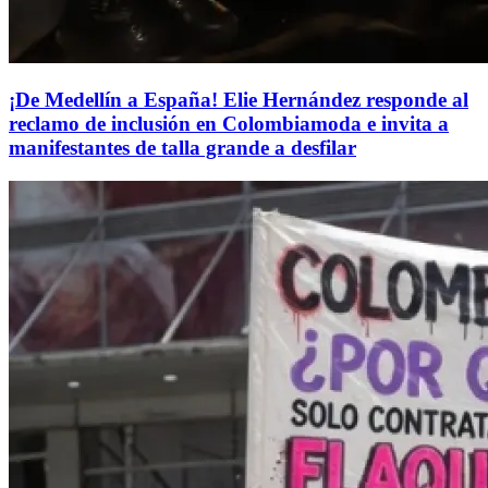
¡De Medellín a España! Elie Hernández responde al
reclamo de inclusión en Colombiamoda e invita a
manifestantes de talla grande a desfilar