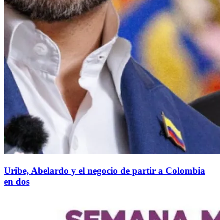
Uribe, Abelardo y el negocio de partir a Colombia
en dos