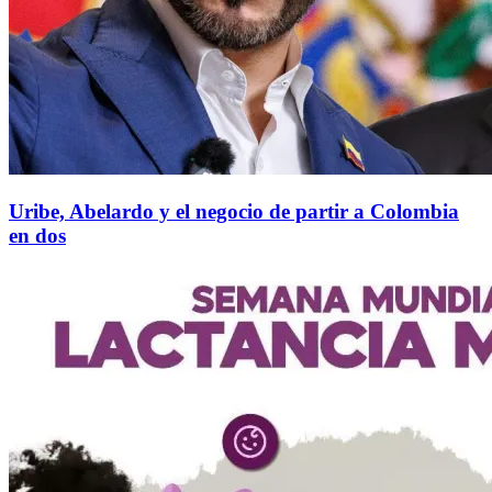
Uribe, Abelardo y el negocio de partir a Colombia
en dos