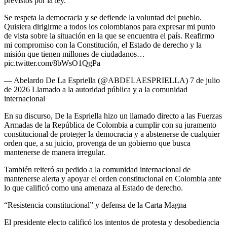
previstos por la ley.
Se respeta la democracia y se defiende la voluntad del pueblo.
Quisiera dirigirme a todos los colombianos para expresar mi punto
de vista sobre la situación en la que se encuentra el país. Reafirmo
mi compromiso con la Constitución, el Estado de derecho y la
misión que tienen millones de ciudadanos…
pic.twitter.com/8bWsO1QgPa
— Abelardo De La Espriella (@ABDELAESPRIELLA) 7 de julio
de 2026 Llamado a la autoridad pública y a la comunidad
internacional
En su discurso, De la Espriella hizo un llamado directo a las Fuerzas
Armadas de la República de Colombia a cumplir con su juramento
constitucional de proteger la democracia y a abstenerse de cualquier
orden que, a su juicio, provenga de un gobierno que busca
mantenerse de manera irregular.
También reiteró su pedido a la comunidad internacional de
mantenerse alerta y apoyar el orden constitucional en Colombia ante
lo que calificó como una amenaza al Estado de derecho.
“Resistencia constitucional” y defensa de la Carta Magna
El presidente electo calificó los intentos de protesta y desobediencia