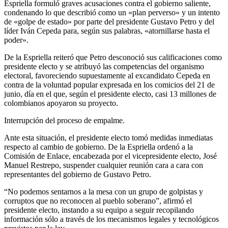
Espriella formuló graves acusaciones contra el gobierno saliente,
condenando lo que describió como un «plan perverso» y un intento
de «golpe de estado» por parte del presidente Gustavo Petro y del
líder Iván Cepeda para, según sus palabras, «atornillarse hasta el
poder».
De la Espriella reiteró que Petro desconoció sus calificaciones como
presidente electo y se atribuyó las competencias del organismo
electoral, favoreciendo supuestamente al excandidato Cepeda en
contra de la voluntad popular expresada en los comicios del 21 de
junio, día en el que, según el presidente electo, casi 13 millones de
colombianos apoyaron su proyecto.
Interrupción del proceso de empalme.
Ante esta situación, el presidente electo tomó medidas inmediatas
respecto al cambio de gobierno. De la Espriella ordenó a la
Comisión de Enlace, encabezada por el vicepresidente electo, José
Manuel Restrepo, suspender cualquier reunión cara a cara con
representantes del gobierno de Gustavo Petro.
“No podemos sentarnos a la mesa con un grupo de golpistas y
corruptos que no reconocen al pueblo soberano”, afirmó el
presidente electo, instando a su equipo a seguir recopilando
información sólo a través de los mecanismos legales y tecnológicos