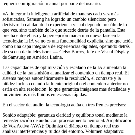
requerir configuración manual por parte del usuario.
«Al integrar la inteligencia artificial de maneras cada vez más
sofisticadas, Samsung ha logrado un cambio silencioso pero
decisivo: la calidad de la experiencia visual depende no sólo de lo
que ves, sino también de lo que sucede detrás de la pantalla. Esta
brecha entre el uso y la percepción marca una nueva fase en la
tecnología: la IA ya no es una funcionalidad explícita, sino que actúa
como una capa integrada de experiencias digitales, operando detrás
de escena de tu televisor». — Celso Barros, Jefe de Visual Display
de Samsung en América Latina.
Las capacidades de optimización y escalado de la IA aumentan la
calidad de la transmisión al analizar el contenido en tiempo real. El
sistema mejora automáticamente la resolución, el contraste y la
nitidez incluso cuando la fuente original o el contenido anterior no
están en alta resolución, lo que garantiza imágenes más detalladas y
movimientos más fluidos en escenas rápidas.
En el sector del audio, la tecnología actúa en tres frentes precisos:
Sonido adaptable: garantiza claridad y equilibrio tonal mediante la
remasterización de audio con procesamiento neuronal. Amplificador
de Voz Activa (AVA): Optimiza el diálogo en tiempo real tras
analizar interferencias y ruidos del entorno. Volumen adaptativo: