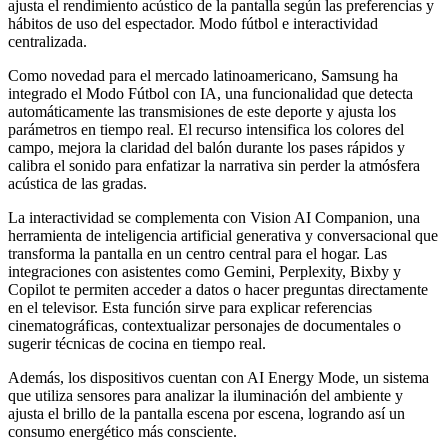
ajusta el rendimiento acústico de la pantalla según las preferencias y
hábitos de uso del espectador. Modo fútbol e interactividad
centralizada.
Como novedad para el mercado latinoamericano, Samsung ha
integrado el Modo Fútbol con IA, una funcionalidad que detecta
automáticamente las transmisiones de este deporte y ajusta los
parámetros en tiempo real. El recurso intensifica los colores del
campo, mejora la claridad del balón durante los pases rápidos y
calibra el sonido para enfatizar la narrativa sin perder la atmósfera
acústica de las gradas.
La interactividad se complementa con Vision AI Companion, una
herramienta de inteligencia artificial generativa y conversacional que
transforma la pantalla en un centro central para el hogar. Las
integraciones con asistentes como Gemini, Perplexity, Bixby y
Copilot te permiten acceder a datos o hacer preguntas directamente
en el televisor. Esta función sirve para explicar referencias
cinematográficas, contextualizar personajes de documentales o
sugerir técnicas de cocina en tiempo real.
Además, los dispositivos cuentan con AI Energy Mode, un sistema
que utiliza sensores para analizar la iluminación del ambiente y
ajusta el brillo de la pantalla escena por escena, logrando así un
consumo energético más consciente.