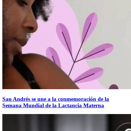
San Andrés se une a la conmemoración de la
Semana Mundial de la Lactancia Materna