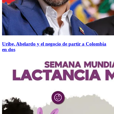
Uribe, Abelardo y el negocio de partir a Colombia
en dos