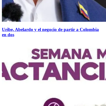
Uribe, Abelardo y el negocio de partir a Colombia
en dos