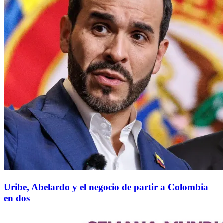
Uribe, Abelardo y el negocio de partir a Colombia
en dos