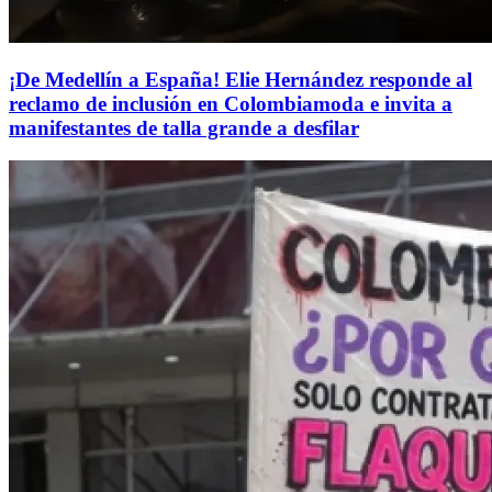
¡De Medellín a España! Elie Hernández responde al
reclamo de inclusión en Colombiamoda e invita a
manifestantes de talla grande a desfilar