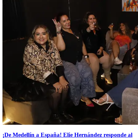
¡De Medellín a España! Elie Hernández responde al