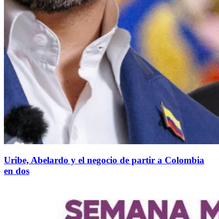
Uribe, Abelardo y el negocio de partir a Colombia
en dos