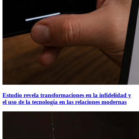
Estudio revela transformaciones en la infidelidad y
el uso de la tecnología en las relaciones modernas