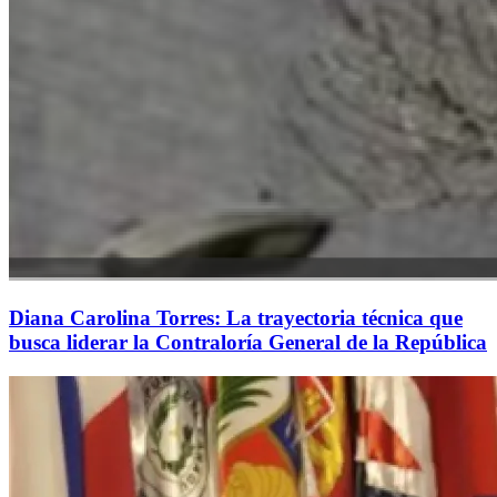
Diana Carolina Torres: La trayectoria técnica que
busca liderar la Contraloría General de la República