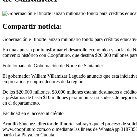
Compartir noticia:
Gobernación e Ifinorte lanzan millonario fondo para créditos educati
En una apuesta por transformar el desarrollo económico y social de Nor
convenio histórico con Coopfuturo, que destina $20.000 millones para 
Foto tomada de Gobernación de Norte de Santander
El gobernador William Villamizar Laguado anunció que esta iniciativa 
empresarios y emprendedores de la región.
De los $20.000 millones, $8.000 millones estarán destinados a crédit
a préstamos de hasta $10 millones para impulsar sus ideas de negocio.
en el departamento.
Facilidad en el acceso al crédito
Arnulfo Sánchez, director de Ifinorte, subrayó que el proceso de solic
www.coopfuturo.com.co o mediante las líneas de WhatsApp 3187358176
barrio La Playa, en Cúcuta.