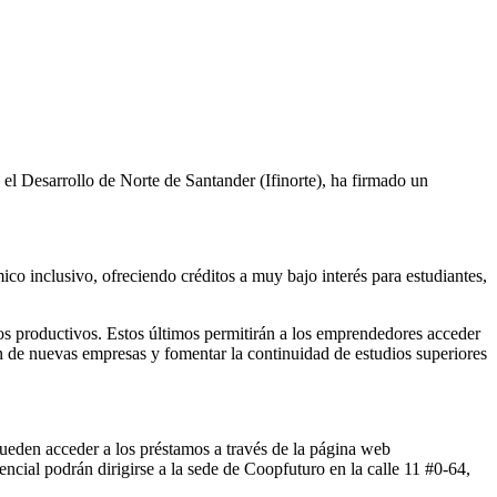
 el Desarrollo de Norte de Santander (Ifinorte), ha firmado un
co inclusivo, ofreciendo créditos a muy bajo interés para estudiantes,
os productivos. Estos últimos permitirán a los emprendedores acceder
ón de nuevas empresas y fomentar la continuidad de estudios superiores
 pueden acceder a los préstamos a través de la página web
l podrán dirigirse a la sede de Coopfuturo en la calle 11 #0-64,