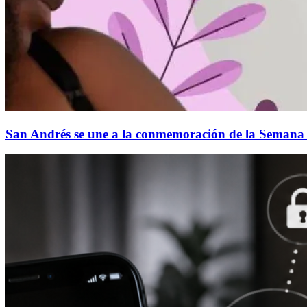
San Andrés se une a la conmemoración de la Semana