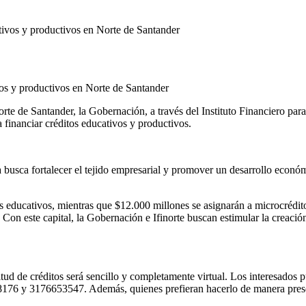
vos y productivos en Norte de Santander
te de Santander, la Gobernación, a través del Instituto Financiero para
financiar créditos educativos y productivos.
busca fortalecer el tejido empresarial y promover un desarrollo económi
os educativos, mientras que $12.000 millones se asignarán a microcrédit
 Con este capital, la Gobernación e Ifinorte buscan estimular la creaci
itud de créditos será sencillo y completamente virtual. Los interesados
 y 3176653547. Además, quienes prefieran hacerlo de manera presencia