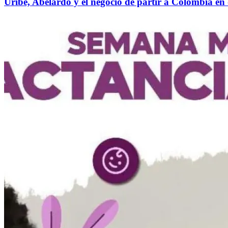
Uribe, Abelardo y el negocio de partir a Colombia en