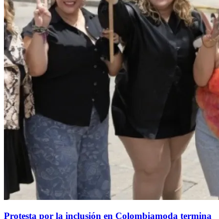
Protesta por la inclusión en Colombiamoda termina