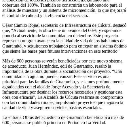
cobertura del 100%. También se construirán un laboratorio para el
análisis de muestras y un sistema de micromedición, lo que mejorará
el control de calidad y la eficiencia del servicio.
César Camilo Rojas, secretario de Infraestructura de Cúcuta, destacó
que, “Actualmente, la obra tiene un avance del 60%, y esperamos
ponerla al servicio de la comunidad en diciembre. Este proyecto
representa un gran avance en la calidad de vida de los habitantes de
Guaramito, y seguiremos trabajando para entregar un sistema óptimo
que siente las bases para futuras intervenciones en este territorio”
Más de 600 personas se verán beneficiadas por este nuevo sistema
de acueducto. Juan Hernández, edil de Guaramito, resaltó la
importancia de la obra durante la socialización del proyecto. “Una
comunidad sin agua no puede avanzar. Este servicio es una
prioridad para las familias de Guaramito, y estamos profundamente
agradecidos con el alcalde Jorge Acevedo y la Secretaría de
Infraestructura por destinar los recursos necesarios y gestionar esta
obra con eficacia”, La Alcaldía de Cúcuta reafirma su compromiso
con las comunidades rurales, impulsando proyectos que mejoren la
calidad de vida y aseguren servicios básicos esenciales.
La entrada Obras del acueducto de Guaramito beneficiará a más de
600 personas se publicó primero en Periodico La Verdad.