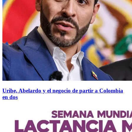
Uribe, Abelardo y el negocio de partir a Colombia
en dos