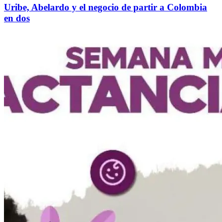
Uribe, Abelardo y el negocio de partir a Colombia
en dos