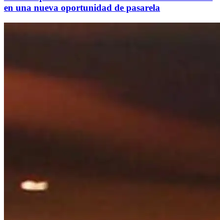
en una nueva oportunidad de pasarela