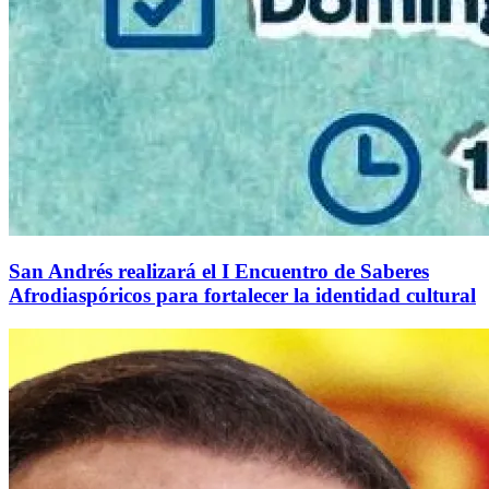
San Andrés realizará el I Encuentro de Saberes
Afrodiaspóricos para fortalecer la identidad cultural