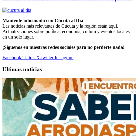
Mantente informado con Cúcuta al Día
Las noticias más relevantes de Cúcuta y la región están aquí.
Actualizaciones sobre política, economía, cultura y eventos locales
en un solo lugar.
¡Síguenos en nuestras redes sociales para no perderte nada!
Facebook
Tiktok
X-twitter
Instagram
Ultimas noticias