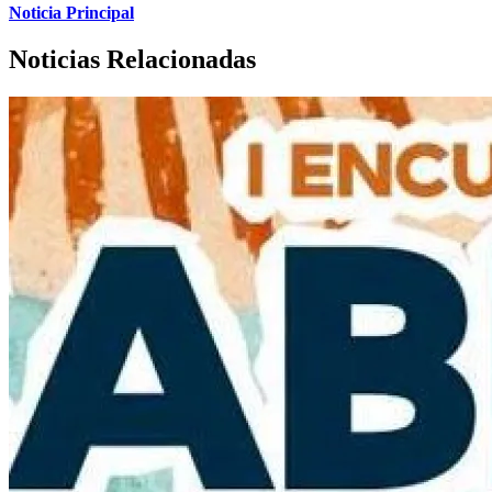
Noticia Principal
Noticias Relacionadas