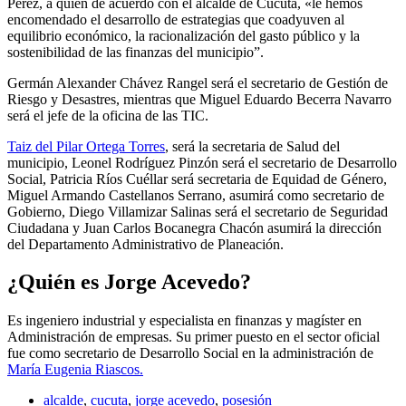
Pérez, a quien de acuerdo con el alcalde de Cúcuta, «le hemos
encomendado el desarrollo de estrategias que coadyuven al
equilibrio económico, la racionalización del gasto público y la
sostenibilidad de las finanzas del municipio”.
Germán Alexander Chávez Rangel será el secretario de Gestión de
Riesgo y Desastres, mientras que Miguel Eduardo Becerra Navarro
será el jefe de la oficina de las TIC.
Taiz del Pilar Ortega Torres
, será la secretaria de Salud del
municipio, Leonel Rodríguez Pinzón será el secretario de Desarrollo
Social, Patricia Ríos Cuéllar será secretaria de Equidad de Género,
Miguel Armando Castellanos Serrano, asumirá como secretario de
Gobierno, Diego Villamizar Salinas será el secretario de Seguridad
Ciudadana y Juan Carlos Bocanegra Chacón asumirá la dirección
del Departamento Administrativo de Planeación.
¿Quién es Jorge Acevedo?
Es ingeniero industrial y especialista en finanzas y magíster en
Administración de empresas. Su primer puesto en el sector oficial
fue como secretario de Desarrollo Social en la administración de
María Eugenia Riascos.
alcalde
,
cucuta
,
jorge acevedo
,
posesión