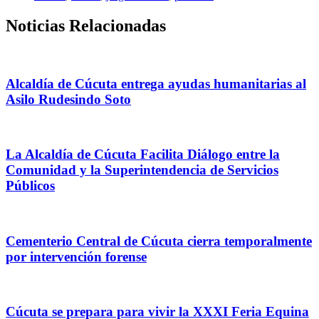
Noticias Relacionadas
Alcaldía de Cúcuta entrega ayudas humanitarias al
Asilo Rudesindo Soto
La Alcaldía de Cúcuta Facilita Diálogo entre la
Comunidad y la Superintendencia de Servicios
Públicos
Cementerio Central de Cúcuta cierra temporalmente
por intervención forense
Cúcuta se prepara para vivir la XXXI Feria Equina