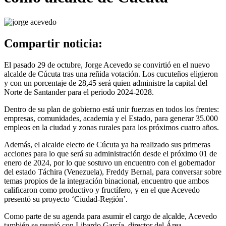
Compartir noticia:
El pasado 29 de octubre, Jorge Acevedo se convirtió en el nuevo
alcalde de Cúcuta tras una reñida votación. Los cucuteños eligieron
y con un porcentaje de 28,45 será quien administre la capital del
Norte de Santander para el periodo 2024-2028.
Dentro de su plan de gobierno está unir fuerzas en todos los frentes:
empresas, comunidades, academia y el Estado, para generar 35.000
empleos en la ciudad y zonas rurales para los próximos cuatro años.
Además, el alcalde electo de Cúcuta ya ha realizado sus primeras
acciones para lo que será su administración desde el próximo 01 de
enero de 2024, por lo que sostuvo un encuentro con el gobernador
del estado Táchira (Venezuela), Freddy Bernal, para conversar sobre
temas propios de la integración binacional, encuentro que ambos
calificaron como productivo y fructífero, y en el que Acevedo
presentó su proyecto ‘Ciudad-Región’.
Como parte de su agenda para asumir el cargo de alcalde, Acevedo
también se reunió con Libardo García, director del Área