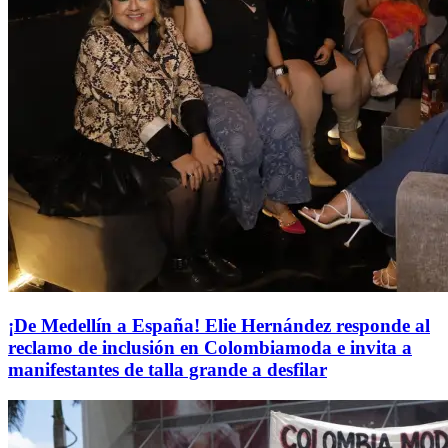
¡De Medellín a España! Elie Hernández responde al
reclamo de inclusión en Colombiamoda e invita a
manifestantes de talla grande a desfilar