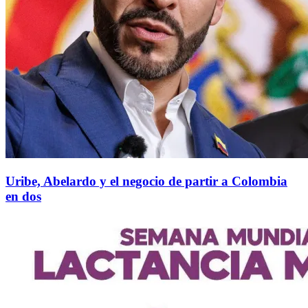
Uribe, Abelardo y el negocio de partir a Colombia
en dos