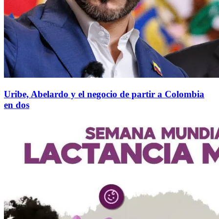
Uribe, Abelardo y el negocio de partir a Colombia
en dos