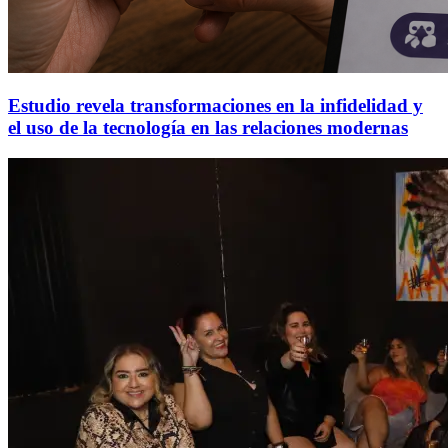
Estudio revela transformaciones en la infidelidad y
el uso de la tecnología en las relaciones modernas