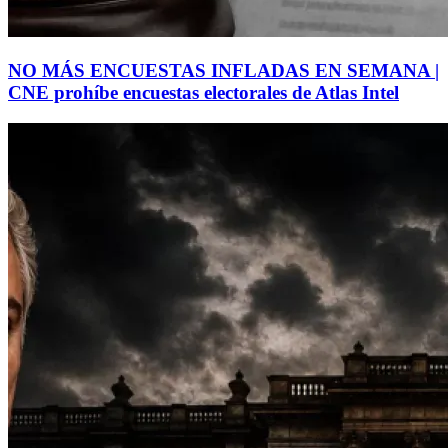
NO MÁS ENCUESTAS INFLADAS EN SEMANA |
CNE prohíbe encuestas electorales de Atlas Intel