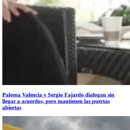
Paloma Valencia y Sergio Fajardo dialogan sin
llegar a acuerdos, pero mantienen las puertas
abiertas