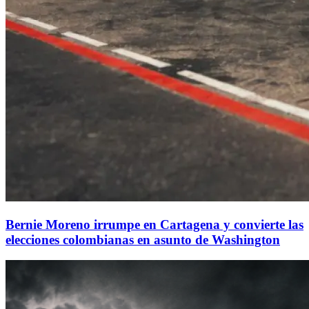
Bernie Moreno irrumpe en Cartagena y convierte las
elecciones colombianas en asunto de Washington