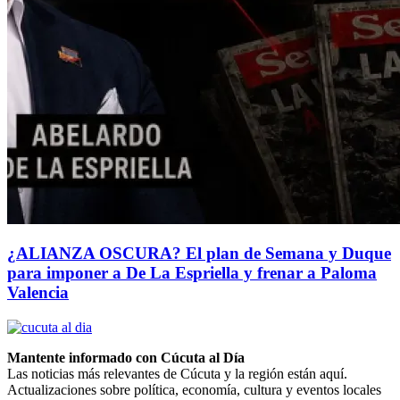
¿ALIANZA OSCURA? El plan de Semana y Duque
para imponer a De La Espriella y frenar a Paloma
Valencia
Mantente informado con Cúcuta al Día
Las noticias más relevantes de Cúcuta y la región están aquí.
Actualizaciones sobre política, economía, cultura y eventos locales