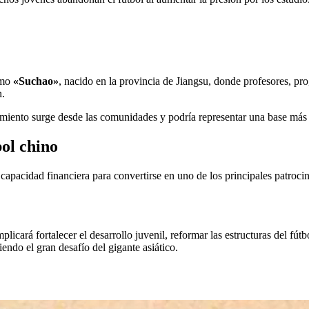
omo
«Suchao»
, nacido en la provincia de Jiangsu, donde profesores, pro
n.
imiento surge desde las comunidades y podría representar una base más só
bol chino
acidad financiera para convertirse en uno de los principales patrocina
icará fortalecer el desarrollo juvenil, reformar las estructuras del fútb
endo el gran desafío del gigante asiático.