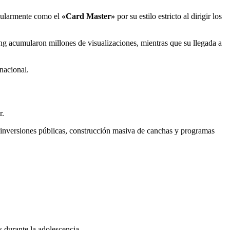
pularmente como el
«Card Master»
por su estilo estricto al dirigir los
ng acumularon millones de visualizaciones, mientras que su llegada a
nacional.
r.
s inversiones públicas, construcción masiva de canchas y programas
 durante la adolescencia.