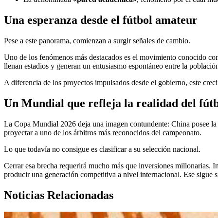
Una esperanza desde el fútbol amateur
Pese a este panorama, comienzan a surgir señales de cambio.
Uno de los fenómenos más destacados es el movimiento conocido c
llenan estadios y generan un entusiasmo espontáneo entre la població
A diferencia de los proyectos impulsados desde el gobierno, este crec
Un Mundial que refleja la realidad del fút
La Copa Mundial 2026 deja una imagen contundente: China posee la cap
proyectar a uno de los árbitros más reconocidos del campeonato.
Lo que todavía no consigue es clasificar a su selección nacional.
Cerrar esa brecha requerirá mucho más que inversiones millonarias. Impl
producir una generación competitiva a nivel internacional. Ese sigue si
Noticias Relacionadas