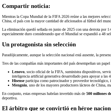
Compartir noticia:
Mientras la Copa Mundial de la FIFA 2026 reúne a las mejores seleccio
China, el país con la mayor cantidad de aficionados al fútbol del mun
La eliminación quedó sellada en junio de 2025 con una derrota por 1-0 
especialmente duro considerando que el Mundial se expandió a 48 sele
Un protagonista sin selección
Paradójicamente, aunque la selección nacional está ausente, la presen
Tres de las compañías más importantes del país desempeñan un papel c
Lenovo
, socio oficial de la FIFA, suministra dispositivos, servi
inteligencia artificial generativa desarrollado para apoyar a las 
Hisense
participa como patrocinador y proveedor tecnológico, in
Mengniu
, uno de los mayores productores lácteos de China, m
En conjunto, estas empresas habrían invertido más de
500 millones d
deportiva.
El árbitro que se convirtió en héroe nacion