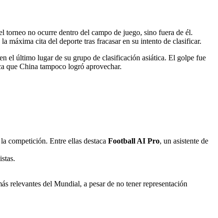
l torneo no ocurre dentro del campo de juego, sino fuera de él.
máxima cita del deporte tras fracasar en su intento de clasificar.
 el último lugar de su grupo de clasificación asiática. El golpe fue
ica que China tampoco logró aprovechar.
ra la competición. Entre ellas destaca
Football AI Pro
, un asistente de
stas.
s relevantes del Mundial, a pesar de no tener representación