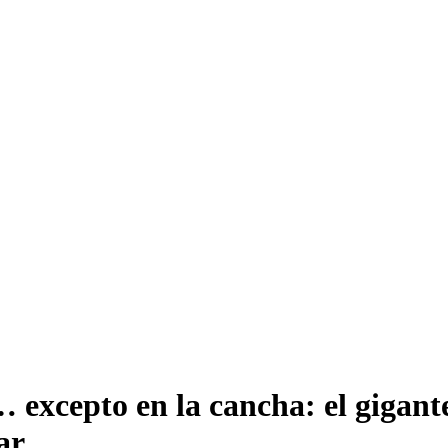
xcepto en la cancha: el gigante 
ar